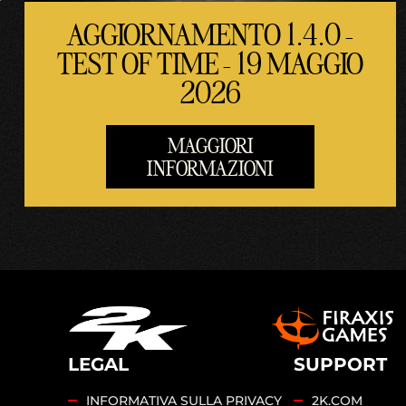
AGGIORNAMENTO 1.4.0 -
TEST OF TIME - 19 MAGGIO
2026
MAGGIORI
INFORMAZIONI
LEGAL
SUPPORT
INFORMATIVA SULLA PRIVACY
2K.COM