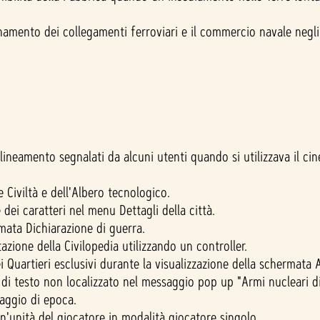
amento dei collegamenti ferroviari e il commercio navale negli 
lineamento segnalati da alcuni utenti quando si utilizzava il c
 Civiltà e dell'Albero tecnologico.
dei caratteri nel menu Dettagli della città.
rmata Dichiarazione di guerra.
azione della Civilopedia utilizzando un controller.
Quartieri esclusivi durante la visualizzazione della schermata Ana
 di testo non localizzato nel messaggio pop up "Armi nucleari d
aggio di epoca.
'unità del giocatore in modalità giocatore singolo.