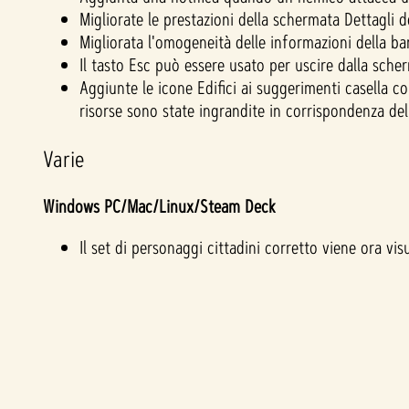
Migliorate le prestazioni della schermata Dettagli de
Migliorata l'omogeneità delle informazioni della bar
Il tasto Esc può essere usato per uscire dalla sch
Aggiunte le icone Edifici ai suggerimenti casella co
risorse sono state ingrandite in corrispondenza dell
Varie
Windows PC/Mac/Linux/Steam Deck
Il set di personaggi cittadini corretto viene ora vi