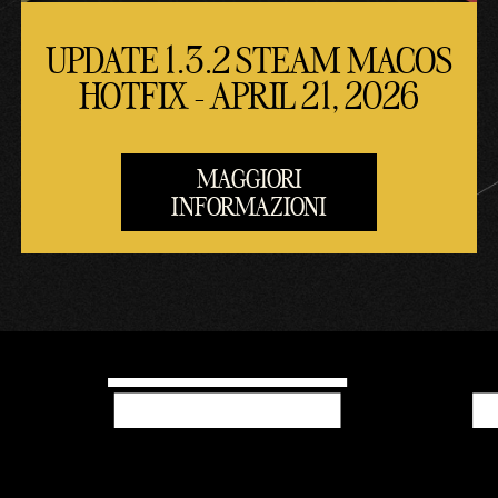
UPDATE 1.3.2 STEAM MACOS
HOTFIX - APRIL 21, 2026
MAGGIORI
INFORMAZIONI