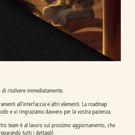
do di risolvere immediatamente.
amenti all'interfaccia e altri elementi. La roadmap
iodo e vi ringraziamo davvero per la vostra pazienza.
stro team è al lavoro sul prossimo aggiornamento, che
eparando tutti i dettagli!