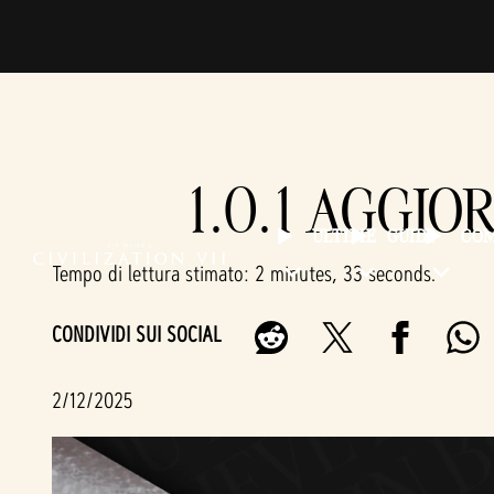
1.0.1 AGGIO
ULTIME
GUIDE
CO
Tempo di lettura stimato
2 minutes, 33 seconds
CONDIVIDI SUI SOCIAL
2/12/2025