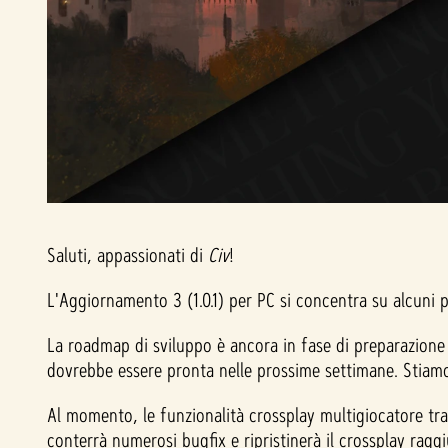
Saluti, appassionati di
Civ
!
L'Aggiornamento 3 (1.0.1) per PC si concentra su alcuni p
La roadmap di sviluppo è ancora in fase di preparazione 
dovrebbe essere pronta nelle prossime settimane. Stiamo
Al momento, le funzionalità crossplay multigiocatore tr
conterrà numerosi bugfix e ripristinerà il crossplay ragg