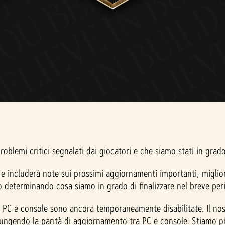
roblemi critici segnalati dai giocatori e che siamo stati in gra
e includerà note sui prossimi aggiornamenti importanti, miglior
 determinando cosa siamo in grado di finalizzare nel breve per
a PC e console sono ancora temporaneamente disabilitate. Il no
iungendo la parità di aggiornamento tra PC e console. Stiamo pr