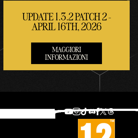
UPDATE 1.3.2 PATCH 2 -
APRIL 16TH, 2026
MAGGIORI
INFORMAZIONI