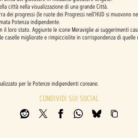
lla città nella visualizzazione di una grande Città.
ra dei progressi (le ruote dei Progressi nell'HUD si muovono nel
ermata Potenza indipendente.
n il loro stato. Aggiunte le icone Meraviglie ai suggerimenti cas
e caselle migliorate e rimpicciolite in corrispondenza di quelle n
sualizzato per le Potenze indipendenti coreane.
CONDIVIDI SUI SOCIAL