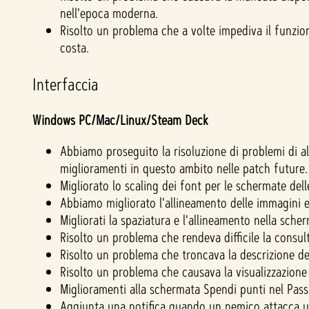
nell'epoca moderna.
Risolto un problema che a volte impediva il funzion
costa.
Interfaccia
Windows PC/Mac/Linux/Steam Deck
Abbiamo proseguito la risoluzione di problemi di al
miglioramenti in questo ambito nelle patch future.
Migliorato lo scaling dei font per le schermate delle
Abbiamo migliorato l'allineamento delle immagini e 
Migliorati la spaziatura e l'allineamento nella sche
Risolto un problema che rendeva difficile la consult
Risolto un problema che troncava la descrizione dei 
Risolto un problema che causava la visualizzazione
Miglioramenti alla schermata Spendi punti nel Pass
Aggiunta una notifica quando un nemico attacca un