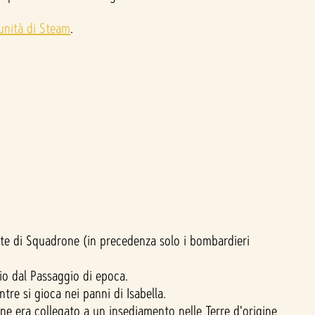
unità di Steam
.
te di Squadrone (in precedenza solo i bombardieri
io dal Passaggio di epoca.
re si gioca nei panni di Isabella.
ne era collegato a un insediamento nelle Terre d'origine