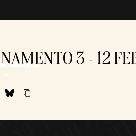
RNAMENTO 3 - 12 F
MMUNITY
ASSISTENZA