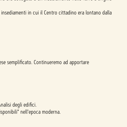
insediamenti in cui il Centro cittadino era lontano dalla
inese semplificato. Continueremo ad apportare
lisi degli edifici.
isponibili" nell'epoca moderna.