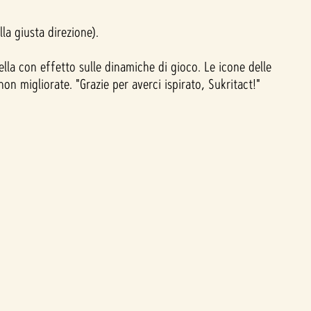
la giusta direzione).
ella con effetto sulle dinamiche di gioco. Le icone delle
on migliorate. "Grazie per averci ispirato, Sukritact!"