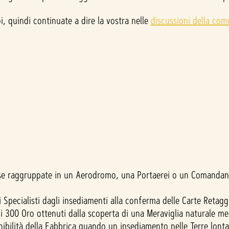
 quindi continuate a dire la vostra nelle
discussioni della com
i se raggruppate in un Aerodromo, una Portaerei o un Comandan
 Specialisti dagli insediamenti alla conferma delle Carte Retagg
300 Oro ottenuti dalla scoperta di una Meraviglia naturale ment
bilità della Fabbrica quando un insediamento nelle Terre lonta