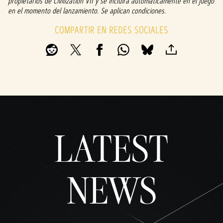
propietarios de Civilization VII y se incluirá automáticamente en el juego
repro
en el momento del lanzamiento. Se aplican condiciones.
ducir
»,
COMPARTIR EN REDES SOCIALES
acept
as la
políti
ca de
priva
cidad
de
YouTu
be
y
LATEST
la
trans
feren
cia
NEWS
de
datos
a los
servi
dores