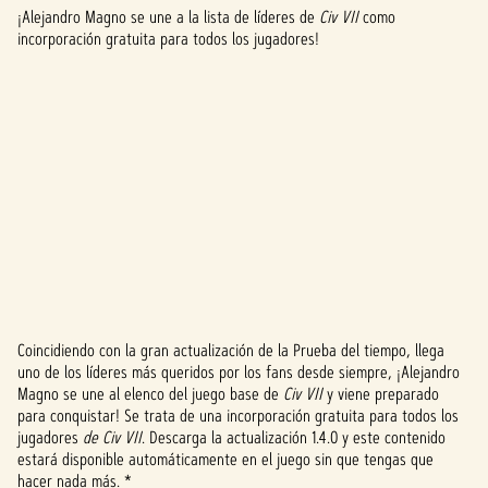
¡Alejandro Magno se une a la lista de líderes de
Civ VII
como
incorporación gratuita para todos los jugadores!
Coincidiendo con la gran actualización de la Prueba del tiempo, llega
A
uno de los líderes más queridos por los fans desde siempre, ¡Alejandro
Magno se une al elenco del juego base de
Civ VII
y viene preparado
c
para conquistar! Se trata de una incorporación gratuita para todos los
c
jugadores
de Civ VII
. Descarga la actualización 1.4.0 y este contenido
estará disponible automáticamente en el juego sin que tengas que
e
hacer nada más. *