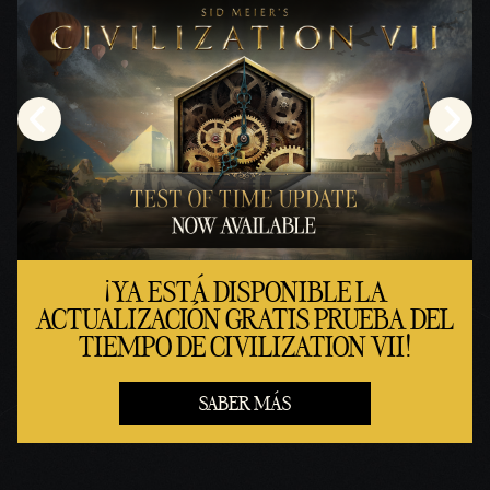
de
Googl
e.
¡YA ESTÁ DISPONIBLE LA
ACTUALIZACIÓN GRATIS PRUEBA DEL
TIEMPO DE CIVILIZATION VII!
SABER MÁS