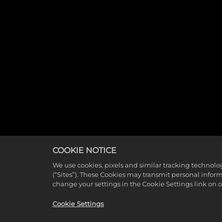
COOKIE NOTICE
We use cookies, pixels and similar tracking technolo
(“Sites”). These Cookies may transmit personal infor
change your settings in the Cookie Settings link on 
Cookie Settings