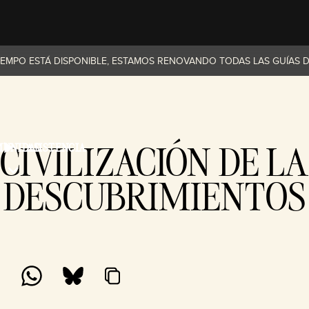
IEMPO ESTÁ DISPONIBLE, ESTAMOS RENOVANDO TODAS LAS GUÍAS DE
 CIVILIZACIÓN DE LA
MUNIDAD
ASISTENCIA
DESCUBRIMIENTOS