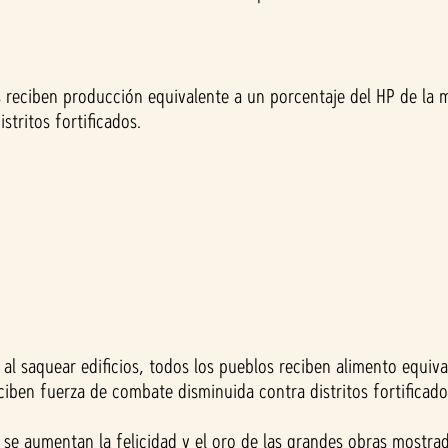
s reciben producción equivalente a un porcentaje del HP de la 
stritos fortificados.
 al saquear edificios, todos los pueblos reciben alimento equiv
iben fuerza de combate disminuida contra distritos fortificad
 se aumentan la felicidad y el oro de las grandes obras mostrad