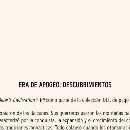
ERA DE APOGEO: DESCUBRIMIENTOS
eier's Civilization® VII
como parte de la colección DLC de pago 
propiaron de los Balcanes. Sus guerreros usaron las montañas p
aracterizó por la conquista, la expansión y el crecimiento del c
 y las tradiciones monásticas. Todo colapsó cuando los otomanos 