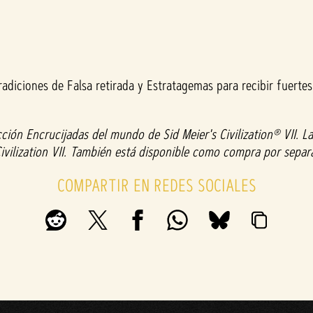
radiciones de Falsa retirada y Estratagemas para recibir fuerte
cción Encrucijadas del mundo de Sid Meier's Civilization® VII. 
ivilization VII. También está disponible como compra por separa
COMPARTIR EN REDES SOCIALES