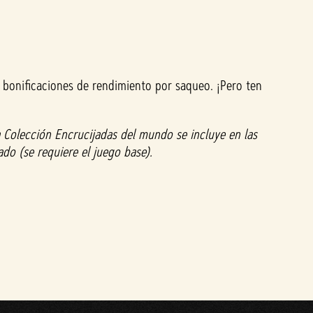
s bonificaciones de rendimiento por saqueo. ¡Pero ten
La Colección Encrucijadas del mundo se incluye en las
do (se requiere el juego base).