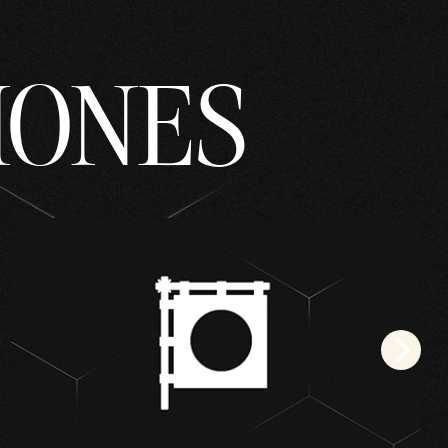
IONES