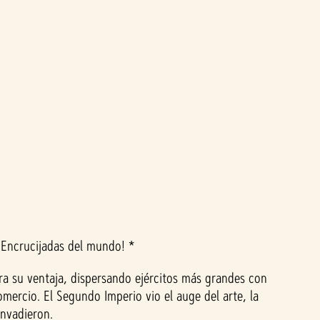
Encrucijadas del mundo! *
ara su ventaja, dispersando ejércitos más grandes con
omercio. El Segundo Imperio vio el auge del arte, la
invadieron.