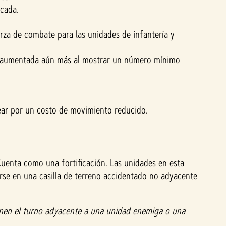
ocada.
rza de combate para las unidades de infantería y
te aumentada aún más al mostrar un número mínimo
ear por un costo de movimiento reducido.
uenta como una fortificación. Las unidades en esta
irse en una casilla de terreno accidentado no adyacente
inen el turno adyacente a una unidad enemiga o una