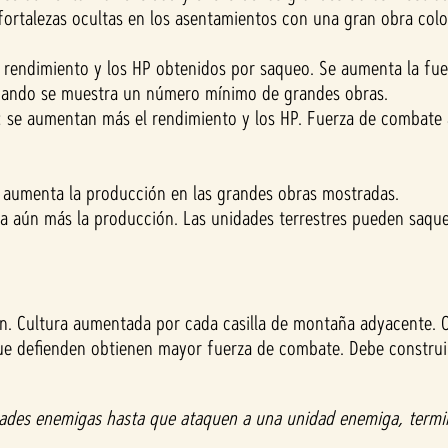
 fortalezas ocultas en los asentamientos con una gran obra col
l rendimiento y los HP obtenidos por saqueo. Se aumenta la fue
 cuando se muestra un número mínimo de grandes obras.
o): se aumentan más el rendimiento y los HP. Fuerza de comba
se aumenta la producción en las grandes obras mostradas.
ta aún más la producción. Las unidades terrestres pueden saqu
n. Cultura aumentada por cada casilla de montaña adyacente. C
s que defienden obtienen mayor fuerza de combate. Debe constru
nidades enemigas hasta que ataquen a una unidad enemiga, term