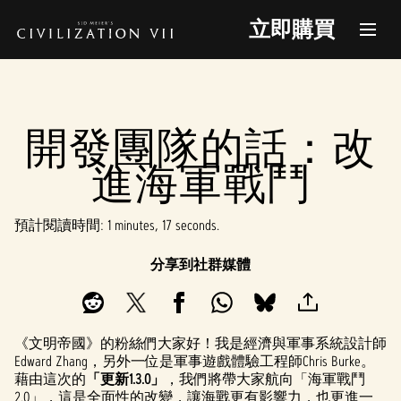
立即購買
開發團隊的話：改
進海軍戰鬥
預計閱讀時間
1 minutes, 17 seconds
分享到社群媒體
《文明帝國》的粉絲們大家好！我是經濟與軍事系統設計師
Edward Zhang，另外一位是軍事遊戲體驗工程師Chris Burke。
藉由這次的
「更新1.3.0」
，我們將帶大家航向「海軍戰鬥
2.0」，這是全面性的改變，讓海戰更有影響力，也更進一