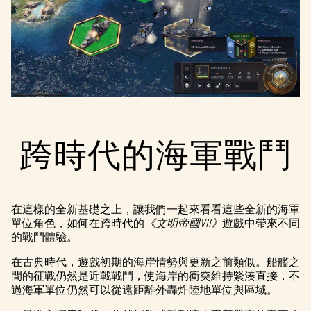
跨時代的海軍戰鬥
在這樣的全新基礎之上，讓我們一起來看看這些全新的海軍
單位角色，如何在跨時代的
《文明帝國VII》
遊戲中帶來不同
的戰鬥體驗。
在古典時代，遊戲初期的海岸情勢與更新之前類似。船艦之
間的征戰仍然是近戰戰鬥，使海岸的衝突維持緊湊直接，不
過海軍單位仍然可以從遠距離外轟炸陸地單位與區域。