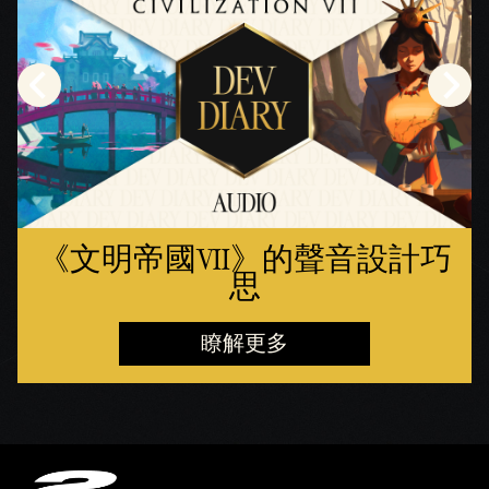
《文明帝國VII》的聲音設計巧
思
瞭解更多