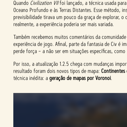
Quando
Civilization VII
foi lançado, a técnica usada para
Oceano Profundo e às Terras Distantes. Esse método, ins
previsibilidade tirava um pouco da graça de explorar, 
realmente, a experiência poderia ser mais variada.
Também recebemos muitos comentários da comunidade sob
experiência de jogo. Afinal, parte da fantasia de Civ é 
perde força – a não ser em situações específicas, com
Por isso, a atualização 1.2.5 chega com mudanças import
resultado foram dois novos tipos de mapa:
Continentes 
técnica inédita: a
geração de mapas por Voronoi
.