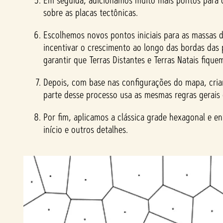
Em seguida, adicionamos muito mais pontos para c
sobre as placas tectônicas.
Escolhemos novos pontos iniciais para as massas d
incentivar o crescimento ao longo das bordas das pl
garantir que Terras Distantes e Terras Natais fiq
Depois, com base nas configurações do mapa, criam
parte desse processo usa as mesmas regras gerais
Por fim, aplicamos a clássica grade hexagonal e e
início e outros detalhes.