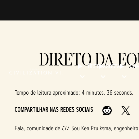
DIRETO DA EQ
ÚLTIMAS
GUIAS
COM
Tempo de leitura aproximado
4 minutes, 36 seconds
COMPARTILHAR NAS REDES SOCIAIS
Fala, comunidade de
Civ
! Sou Ken Pruiksma, engenheiro 