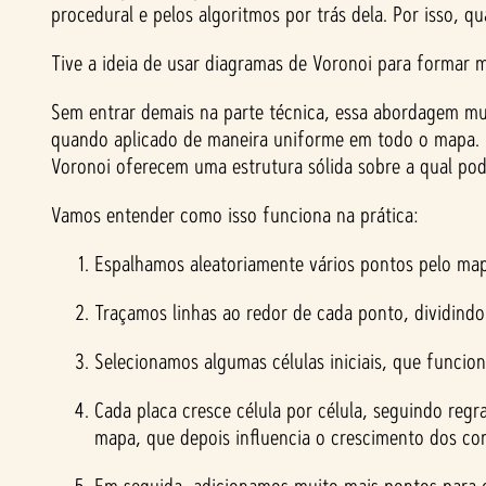
procedural e pelos algoritmos por trás dela. Por isso, 
Tive a ideia de usar diagramas de Voronoi para formar m
Sem entrar demais na parte técnica, essa abordagem m
quando aplicado de maneira uniforme em todo o mapa. O p
Voronoi oferecem uma estrutura sólida sobre a qual po
Vamos entender como isso funciona na prática:
Espalhamos aleatoriamente vários pontos pelo ma
Traçamos linhas ao redor de cada ponto, dividindo
Selecionamos algumas células iniciais, que funci
Cada placa cresce célula por célula, seguindo reg
mapa, que depois influencia o crescimento dos con