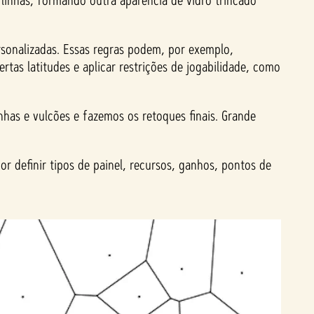
linhas, formando outra aparência de vidro trincado
rsonalizadas. Essas regras podem, por exemplo,
rtas latitudes e aplicar restrições de jogabilidade, como
has e vulcões e fazemos os retoques finais. Grande
r definir tipos de painel, recursos, ganhos, pontos de