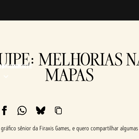
UIPE: MELHORIAS 
UNIDADE
SUPORTE
MAPAS
gráfico sênior da Firaxis Games, e quero compartilhar algumas