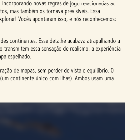
, incorporando novas regras de jogo relacionadas ao
stos, mas também os tornava previsíveis. Essa
explorar! Vocês apontaram isso, e nós reconhecemos:
des continentes. Esse detalhe acabava atrapalhando a
não transmitem essa sensação de realismo, a experiência
apa espelhado.
ração de mapas, sem perder de vista o equilíbrio. O
(um continente único com ilhas). Ambos usam uma