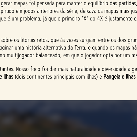
 gerar mapas foi pensada para manter o equilíbrio das partidas
pirado em jogos anteriores da série, deixava os mapas mais ju
o que é um problema, já que o primeiro “X” do 4X é justamente 
re os litorais retos, que às vezes surgiam entre os dois gran
imaginar uma história alternativa da Terra, e quando os mapas 
o no multijogador balanceado, em que o jogador opta por um m
antes. Nosso foco foi dar mais naturalidade e diversidade à ge
e Ilhas
(dois continentes principais com ilhas) e
Pangeia e Ilhas