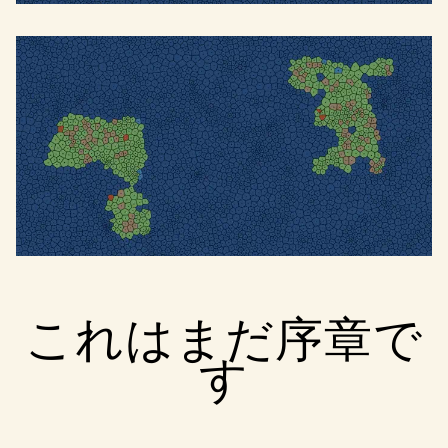
これはまだ序章で
す