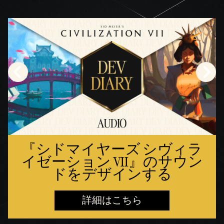
『シドマイヤーズ シヴィラ
イゼーション VII』のサウン
ドをデザインする
詳細はこちら