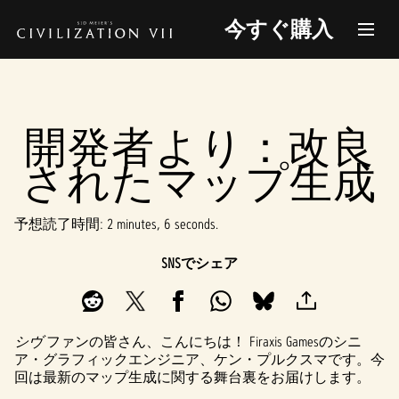
今すぐ購入
開発者より：改良
されたマップ生成
予想読了時間
2 minutes, 6 seconds
SNSでシェア
シヴ
ファンの皆さん、こんにちは！ Firaxis Gamesのシニ
ア・グラフィックエンジニア、ケン・プルクスマです。今
回は最新のマップ生成に関する舞台裏をお届けします。