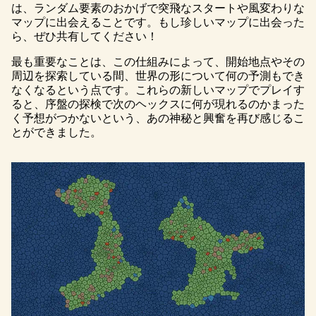
は、ランダム要素のおかげで突飛なスタートや風変わりな
マップに出会えることです。もし珍しいマップに出会った
ら、ぜひ共有してください！
最も重要なことは、この仕組みによって、開始地点やその
周辺を探索している間、世界の形について何の予測もでき
なくなるという点です。これらの新しいマップでプレイす
ると、序盤の探検で次のヘックスに何が現れるのかまった
く予想がつかないという、あの神秘と興奮を再び感じるこ
とができました。