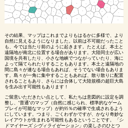
その結果、マップはこれまでよりもはるかに多様で、より
自然に見えるようになりました。以前は不可能だったこと
も、今では当たり前のように起きます。たとえば、本土と
遠隔地が南北に位置する場合があります。大陸同士が広い
国境を共有したり、小さな地峡でつながっていたり、海に
よって隔てられたりすることもあります。本土と遠隔地の
間に島々が連なる場合もあれば、そうでない場合もありま
す。島々が一角に集中することもあれば、散り散りに配置
されることもあり、さらには合体して大陸規模の超巨大島
を生み出す可能性もあります！
ご留意いただきたい点として、私たちは意図的に設定を調
整し、"普通"のマップ（自然に感じられ、標準的なゲーム
プレイが可能なマップ）が約95％の確率で生成されるよう
にしています。つまり、ごくわずかですが、かなり奇妙な
レイアウトが生まれる可能性もあるということです。
「シ
ドマイヤーズ シヴィライゼーション」
の楽しさのひとつ