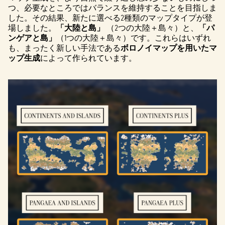
つ、必要なところではバランスを維持することを目指しま
した。その結果、新たに選べる2種類のマップタイプが登
場しました。
「大陸と島」
（2つの大陸＋島々）と、
「パ
ンゲアと島」
（1つの大陸＋島々）です。これらはいずれ
も、まったく新しい手法である
ボロノイマップを用いたマ
ップ生成
によって作られています。