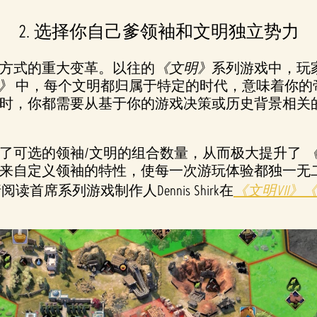
2. 选择你自己爹领袖和文明独立势力
方式的重大变革。以往的
《文明》
系列游戏中，玩
I》
中，每个文明都归属于特定的时代，意味着你的
时，你都需要从基于你的游戏决策或历史背景相关
了可选的领袖/文明的组合数量，从而极大提升了
《
来自定义领袖的特性，使每一次游玩体验都独一无
席系列游戏制作人Dennis Shirk在
《文明VII