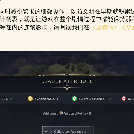
同时减少繁琐的细微操作，以防文明在早期就积累
计初衷，就是让游戏在整个剧情过程中都能保持那种
等在内的连锁影响，请阅读我们在
《文明VII》《开