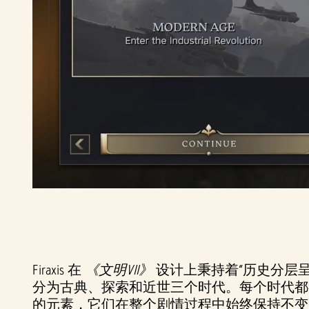
Firaxis 在
《文明VII》
设计上秉持着“历史分层
分为古典、探索和近世三个时代。每个时代都
的元素，它们在整个剧情过程中始终保持不变