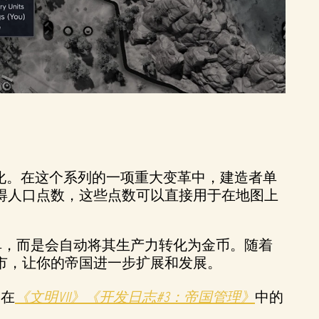
化。在这个系列的一项重大变革中，建造者单
得人口点数，这些点数可以直接用于在地图上
单，而是会自动将其生产力转化为金币。随着
市，让你的帝国进一步扩展和发展。
 在
《文明VII》《开发日志#3：帝国管理》
中的