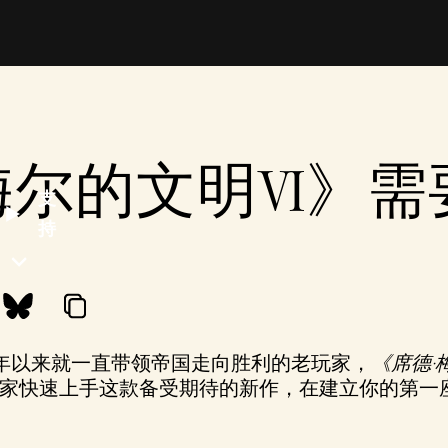
梅尔的文明VI》需
支
持
91年以来就一直带领帝国走向胜利的老玩家，
《席德·
家快速上手这款备受期待的新作，在建立你的第一