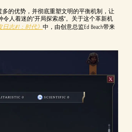
过多的优势，并彻底重塑文明的平衡机制，让
令人着迷的“开局探索感”。关于这个革新机
发日志#1：时代》
中，由创意总监Ed Beach带来