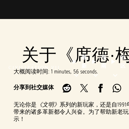
关于《席德·
最
指
社
新
南
区
大概阅读时间
1 minutes, 56 seconds
分享到社交媒体
无论你是
《文明》
系列的新玩家，还是自19
带来的诸多革新都令人兴奋。为了帮助新老玩
示！