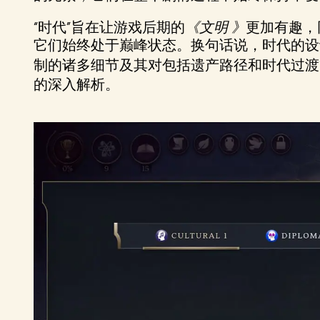
“时代”旨在让游戏后期的
《文明 》
更加有趣，
它们始终处于巅峰状态。换句话说，时代的设
制的诸多细节及其对包括遗产路径和时代过渡
的深入解析。