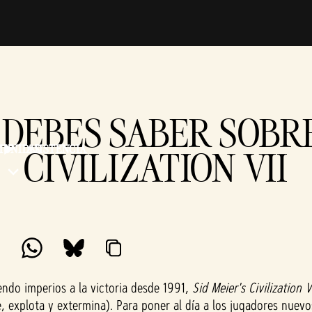
 DEBES SABER SOBRE
MUNIDAD
ASISTENCIA
CIVILIZATION VII
endo imperios a la victoria desde 1991,
Sid Meier's Civilization V
 explota y extermina). Para poner al día a los jugadores nuevo