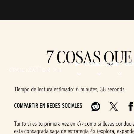
7 COSAS QUE
ÚLTIMAS
GUÍAS
CO
Tiempo de lectura estimado
6 minutes, 38 seconds
COMPARTIR EN REDES SOCIALES
Tanto si es tu primera vez en
Civ
como si llevas conduci
esta consagrada saga de estrategia 4x (explora, expande,