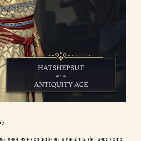
iv
fleja mejor este concepto en la mecánica del juego como