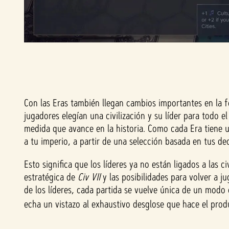
Con las Eras también llegan cambios importantes en la for
jugadores elegían una civilización y su líder para todo e
medida que avance en la historia. Como cada Era tiene un 
a tu imperio, a partir de una selección basada en tus dec
Esto significa que los líderes ya no están ligados a las c
estratégica de
Civ VII
y las posibilidades para volver a ju
de los líderes, cada partida se vuelve única de un modo 
echa un vistazo al exhaustivo desglose que hace el produ