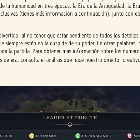
a de la humanidad en tres épocas: la Era de la Antigüedad, la E
exclusivas (tienes más información a continuación), junto con 
ivertido, al no tener que estar pendiente de todos los detalles.
 que siempre estén en la cúspide de su poder. En otras palabras
oda la partida. Para obtener más información sobre los numero
es de era, consulta el análisis que hace nuestro director creati