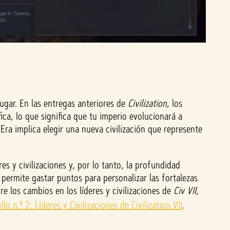
jugar. En las entregas anteriores de
Civilization
, los
fica, lo que significa que tu imperio evolucionará a
 Era implica elegir una nueva civilización que represente
es y civilizaciones y, por lo tanto, la profundidad
 permite gastar puntos para personalizar las fortalezas
e los cambios en los líderes y civilizaciones de
Civ VII
,
llo n.º 2: Líderes y Civilizaciones de Civilization VII
.