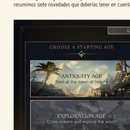
resumimos siete novedades que deberías tener en cuent