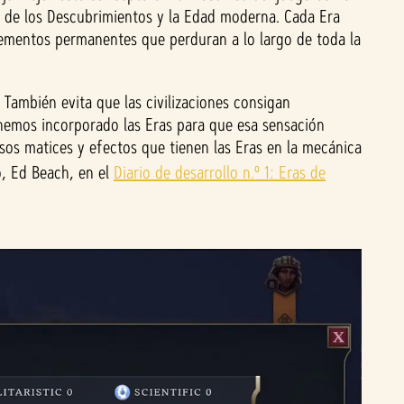
ra de los Descubrimientos y la Edad moderna. Cada Era
elementos permanentes que perduran a lo largo de toda la
 También evita que las civilizaciones consigan
, hemos incorporado las Eras para que esa sensación
sos matices y efectos que tienen las Eras en la mecánica
vo, Ed Beach, en el
Diario de desarrollo n.º 1: Eras de