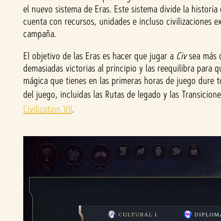
el nuevo sistema de Eras. Este sistema divide la histori
cuenta con recursos, unidades e incluso civilizaciones 
campaña.
El objetivo de las Eras es hacer que jugar a
Civ
sea más d
demasiadas victorias al principio y las reequilibra para
mágica que tienes en las primeras horas de juego dure t
del juego, incluidas las Rutas de legado y las Transicion
Civilization VII
.