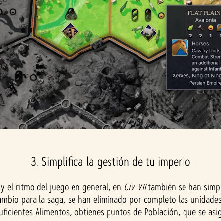
3. Simplifica la gestión de tu imperio
s y el ritmo del juego en general, en
Civ VII
también se han simpli
ambio para la saga, se han eliminado por completo las unidades 
suficientes Alimentos, obtienes puntos de Población, que se asi