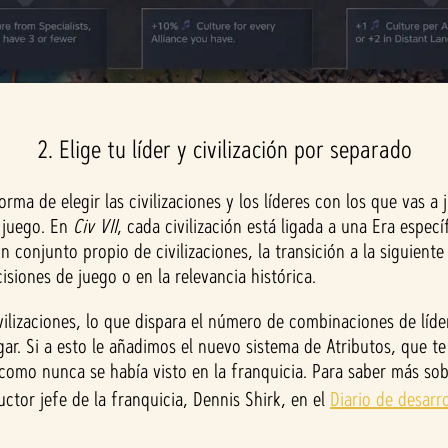
2. Elige tu líder y civilización por separado
ma de elegir las civilizaciones y los líderes con los que vas a 
l juego. En
Civ VII
, cada civilización está ligada a una Era especí
conjunto propio de civilizaciones, la transición a la siguiente
isiones de juego o en la relevancia histórica.
ivilizaciones, lo que dispara el número de combinaciones de líder
gar. Si a esto le añadimos el nuevo sistema de Atributos, que te
como nunca se había visto en la franquicia. Para saber más sobr
ctor jefe de la franquicia, Dennis Shirk, en el
Diario de desarro