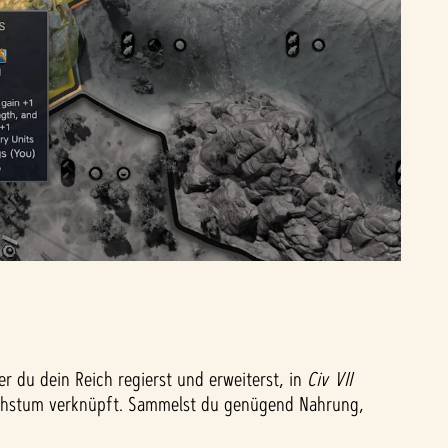
 du dein Reich regierst und erweiterst, in
Civ VII
wachstum verknüpft. Sammelst du genügend Nahrung,