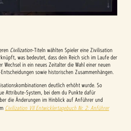
heren
Civilization
-Titeln wählten Spieler eine Zivilisation
erknüpft, was bedeutet, dass dein Reich sich im Laufe der
er Wechsel in ein neues Zeitalter die Wahl einer neuen
play-Entscheidungen sowie historischen Zusammenhängen.
lisationskombinationen deutlich erhöht wurde. So
eue Attribute-System, bei dem du Punkte dafür
über die Änderungen im Hinblick auf Anführer und
 im
Civilization VII Entwicklertagebuch Nr. 2: Anführer