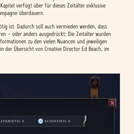
Kapitel verfügt über für dieses Zeitalter exklusive
 Kampagne überdauern.
g ist. Dadurch soll auch vermieden werden, dass
ören – oder anders ausgedrückt: Die Zeitalter wurden
formationen zu den vielen Nuancen und jeweiligen
n der Übersicht von Creative Director Ed Beach, im