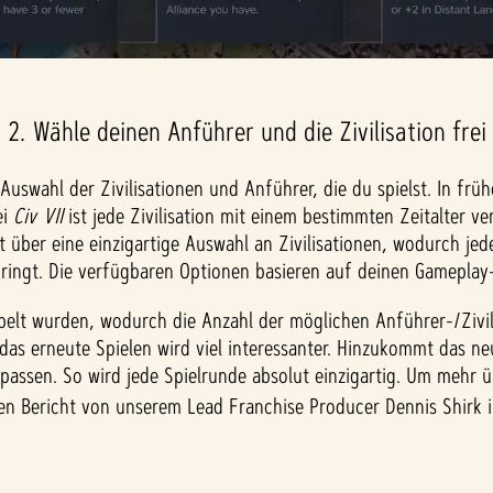
2. Wähle deinen Anführer und die Zivilisation frei
Auswahl der Zivilisationen und Anführer, die du spielst. In frü
ei
Civ VII
ist jede Zivilisation mit einem bestimmten Zeitalter v
t über eine einzigartige Auswahl an Zivilisationen, wodurch jed
sich bringt. Die verfügbaren Optionen basieren auf deinen Game
pelt wurden, wodurch die Anzahl der möglichen Anführer-/Zivi
 das erneute Spielen wird viel interessanter. Hinzukommt das n
assen. So wird jede Spielrunde absolut einzigartig. Um mehr 
hen Bericht von unserem Lead Franchise Producer Dennis Shirk