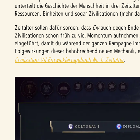
unterteilt die Geschichte der Menschheit in drei Zeitalte
Ressourcen, Einheiten und sogar Zivilisationen (mehr d
Zeitalter sollen dafür sorgen, dass
Civ
auch gegen Ende n
Zivilisationen schon früh zu viel Momentum aufnehmen, d
eingeführt, damit du während der ganzen Kampagne imme
Folgewirkungen dieser bahnbrechend neuen Mechanik, et
Civilization VII Entwicklertagebuch Nr. 1: Zeitalter
.