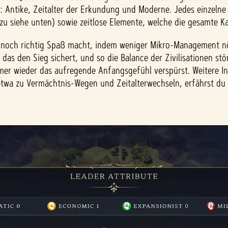
r: Antike, Zeitalter der Erkundung und Moderne. Jedes einzelne 
azu siehe unten) sowie zeitlose Elemente, welche die gesamte
och richtig Spaß macht, indem weniger Mikro-Management nöti
as den Sieg sichert, und so die Balance der Zivilisationen st
r wieder das aufregende Anfangsgefühl verspürst. Weitere In
wa zu Vermächtnis-Wegen und Zeitalterwechseln, erfährst du i