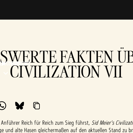
SWERTE FAKTEN ÜB
MMUNITY
SUPPORT
CIVILIZATION VII
s Anführer Reich für Reich zum Sieg führst,
Sid Meier's Civilizat
ge und alte Hasen gleichermaßen auf den aktuellen Stand zu brin