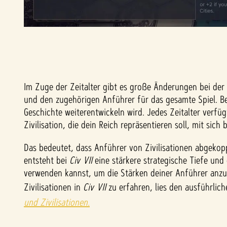
Im Zuge der Zeitalter gibt es große Änderungen bei der 
und den zugehörigen Anführer für das gesamte Spiel. B
Geschichte weiterentwickeln wird. Jedes Zeitalter verfüg
Zivilisation, die dein Reich repräsentieren soll, mit 
Das bedeutet, dass Anführer von Zivilisationen abgekop
entsteht bei
Civ VII
eine stärkere strategische Tiefe und
verwenden kannst, um die Stärken deiner Anführer anzup
Zivilisationen in
Civ VII
zu erfahren, lies den ausführlic
und Zivilisationen.