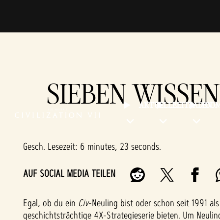
SIEBEN WISSEN
AKTUELLE
LEITFÄDEN
CO
Gesch. Lesezeit
6 minutes, 23 seconds
AUF SOCIAL MEDIA TEILEN
Egal, ob du ein
Civ
-Neuling bist oder schon seit 1991 al
geschichtsträchtige 4X-Strategieserie bieten. Um Neulin