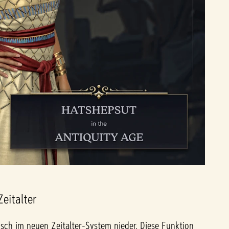
Zeitalter
nisch im neuen Zeitalter-System nieder. Diese Funktion