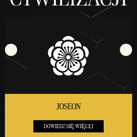
JOSEON
DOWIEDZ SIĘ WIĘCEJ