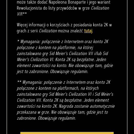
może także dodać Napoleona Bonaparte i jego wariant
Rewolucjonista do listy przywódców w grze
Civilization
VII
!**
Więcej informacji o korzyściach z posiadania konta 2K w
grach z serii
Civilization
można znaleźć
tutaj
.
* Wymagania: połączenie z Internetem oraz konto 2K
połączone z kontem na platformie, na której
zainstalowano grę Sid Meier's Civilization VII i/lub Sid
Meier's Civilization VI. Konta 2K są bezpłatne. Jeden
element zawartości na konto. Nie obowiązuje tam, gdzie
jest to zabronione. Obowiązuje regulamin.
** Wymagania: połączenie z Internetem oraz konto 2K
połączone z kontem na platformach, na których
zainstalowano gry Sid Meier's Civilization VI i Sid Meier's
Civilization VII. Konta 2K są bezpłatne. Jeden element
zawartości na konto 2K. Nagroda zostanie automatycznie
przekazana w grze. Nie obowiązuje tam, gdzie jest to
zabronione. Obowiązuje regulamin.