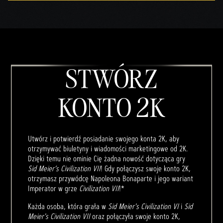
STWÓRZ
KONTO 2K
Utwórz i potwierdź posiadanie swojego konta 2K, aby
otrzymywać biuletyny i wiadomości marketingowe od 2K.
Dzięki temu nie ominie Cię żadna nowość dotycząca gry
Sid Meier’s Civilization VII
! Gdy połączysz swoje konto 2K,
otrzymasz przywódcę Napoleona Bonaparte i jego wariant
Imperator w grze
Civilization VII
!*
Każda osoba, która grała w
Sid Meier's Civilization VI
i
Sid
Meier's Civilization VII
oraz połączyła swoje konto 2K,