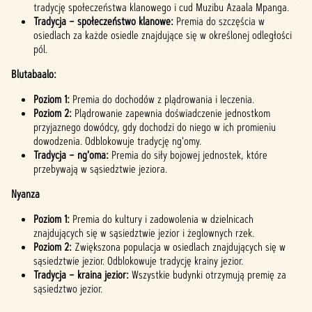
tradycję społeczeństwa klanowego i cud Muzibu Azaala Mpanga.
Tradycja – społeczeństwo klanowe:
Premia do szczęścia w
osiedlach za każde osiedle znajdujące się w określonej odległości
pól.
Blutabaalo:
Poziom 1:
Premia do dochodów z plądrowania i leczenia.
Poziom 2:
Plądrowanie zapewnia doświadczenie jednostkom
przyjaznego dowódcy, gdy dochodzi do niego w ich promieniu
dowodzenia. Odblokowuje tradycję ng'omy.
Tradycja – ng'oma:
Premia do siły bojowej jednostek, które
przebywają w sąsiedztwie jeziora.
Nyanza
Poziom 1:
Premia do kultury i zadowolenia w dzielnicach
znajdujących się w sąsiedztwie jezior i żeglownych rzek.
Poziom 2:
Zwiększona populacja w osiedlach znajdujących się w
sąsiedztwie jezior. Odblokowuje tradycję krainy jezior.
Tradycja – kraina jezior:
Wszystkie budynki otrzymują premię za
sąsiedztwo jezior.