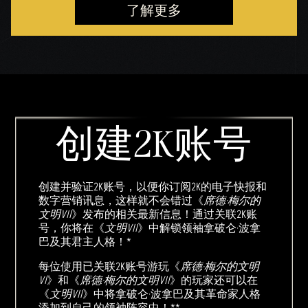
了解更多
创建2K账号
创建并验证2K账号，以便你订阅2K的电子快报和
数字营销讯息，这样就不会错过《
席德·梅尔的
文明VII
》发布的相关最新信息！通过关联2K账
号，你将在《
文明VII
》中解锁领袖拿破仑·波拿
巴及其君主人格！*
每位使用已关联2K账号游玩《
席德·梅尔的文明
VI
》和《
席德·梅尔的文明VII
》的玩家还可以在
《
文明VII
》中将拿破仑·波拿巴及其革命家人格
添加到自己的领袖阵容中！**