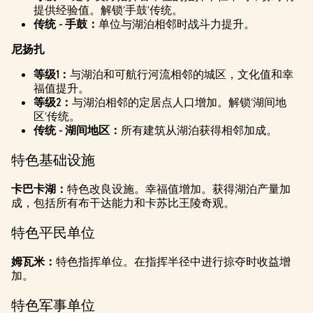
提供经验值。解锁‘手鼓’传统。
传统 - 手鼓：
单位与湖泊相邻时战斗力提升。
尼扬扎
等级1：
与湖泊和可航行河流相邻的城区，文化值和幸
福值提升。
等级2：
与湖泊相邻的定居点人口增加。解锁‘湖间地
区’传统。
传统 - 湖间地区：
所有建筑从湖泊获得相邻加成。
特色基础设施
卡巴卡湖：
特色改良设施。幸福值增加。获得湖泊产量加
成，包括所有布干达能力和卡苏比王陵奇观。
特色平民单位
姆瓦米：
特色指挥单位。在指挥半径中进行掠夺时收益增
加。
特色军事单位