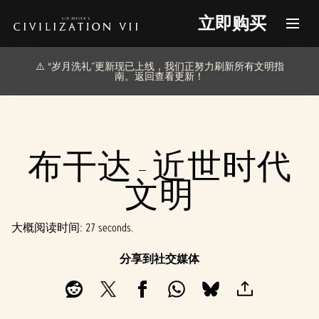
立即购买
⚠️ “岁月洗礼”更新现已上线，我们正努力刷新所有文明指
南。返回查看更新！
布干达 - 近世时代
文明
大概阅读时间
27 seconds
分享到社交媒体