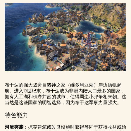
布干达的强大战舟自诸神之家（维多利亚湖）岸边扬帆起
航。进入19世纪末，布干达成为非洲内陆人口最多的国家，
拥有人工湖和秩序井然的城市，使得周边小邦争相来朝。这
当然是这些国家的明智选择，因为布干达军事力量强大。
特色能力
河流突袭：
掠夺建筑或改良设施时获得等同于获得收益或治