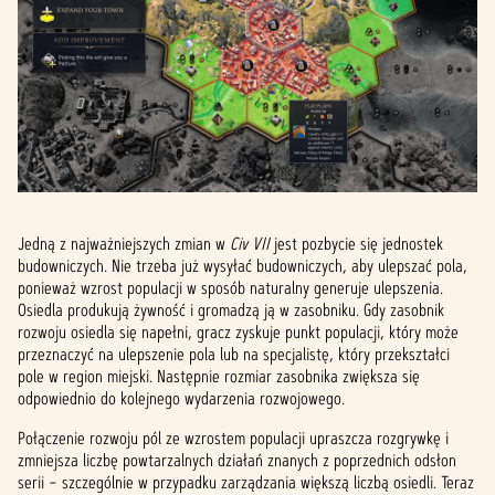
Jedną z najważniejszych zmian w
Civ VII
jest pozbycie się jednostek
budowniczych. Nie trzeba już wysyłać budowniczych, aby ulepszać pola,
ponieważ wzrost populacji w sposób naturalny generuje ulepszenia.
Osiedla produkują żywność i gromadzą ją w zasobniku. Gdy zasobnik
rozwoju osiedla się napełni, gracz zyskuje punkt populacji, który może
przeznaczyć na ulepszenie pola lub na specjalistę, który przekształci
pole w region miejski. Następnie rozmiar zasobnika zwiększa się
odpowiednio do kolejnego wydarzenia rozwojowego.
Połączenie rozwoju pól ze wzrostem populacji upraszcza rozgrywkę i
zmniejsza liczbę powtarzalnych działań znanych z poprzednich odsłon
serii – szczególnie w przypadku zarządzania większą liczbą osiedli. Teraz