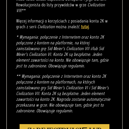
Rewolucjonista do listy przywódców w grze
Civilization
VII
!**
Więcej informacji o korzyściach z posiadania konta 2K w
grach z serii
Civilization
można znaleźć
tutaj
.
* Wymagania: połączenie z Internetem oraz konto 2K
połączone z kontem na platformie, na której
zainstalowano grę Sid Meier's Civilization VII i/lub Sid
Meier's Civilization VI. Konta 2K są bezpłatne. Jeden
element zawartości na konto. Nie obowiązuje tam, gdzie
jest to zabronione. Obowiązuje regulamin.
** Wymagania: połączenie z Internetem oraz konto 2K
połączone z kontem na platformach, na których
zainstalowano gry Sid Meier's Civilization VI i Sid Meier's
Civilization VII. Konta 2K są bezpłatne. Jeden element
zawartości na konto 2K. Nagroda zostanie automatycznie
przekazana w grze. Nie obowiązuje tam, gdzie jest to
zabronione. Obowiązuje regulamin.