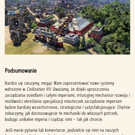
Podsumowanie
Bardzo się cieszymy, mogąc Wam zaprezentować nowe systemy
wdrożone w
Civilization VII
. Uważamy, że dzięki uproszczeniu
zarządzania osiedlami i całymi imperiami, intuicyjnej mechanice rozwoju i
możliwości określania specjalizacji miasteczek zarządzanie imperium
będzie bardziej wszechstronne, strategiczne i satysfakcjonujące. Chętnie
zobaczymy, jak dostosowujecie te mechaniki do własnych potrzeb,
budując unikalne imperia i rządząc nimi – tak jak chcecie.
Jeśli macie pytania lub komentarze, podzielcie się nimi na naszych