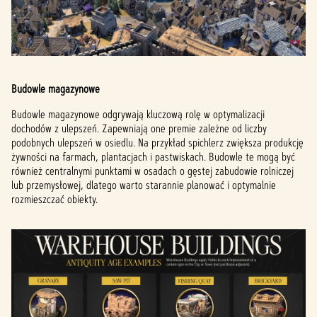
Budowle magazynowe
Budowle magazynowe odgrywają kluczową rolę w optymalizacji
dochodów z ulepszeń. Zapewniają one premie zależne od liczby
podobnych ulepszeń w osiedlu. Na przykład spichlerz zwiększa produkcję
żywności na farmach, plantacjach i pastwiskach. Budowle te mogą być
również centralnymi punktami w osadach o gęstej zabudowie rolniczej
lub przemysłowej, dlatego warto starannie planować i optymalnie
rozmieszczać obiekty.