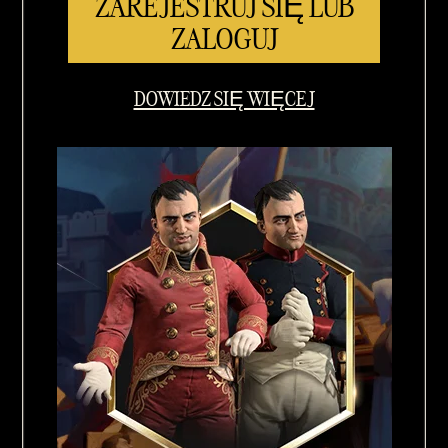
ZAREJESTRUJ SIĘ LUB
ZALOGUJ
DOWIEDZ SIĘ WIĘCEJ