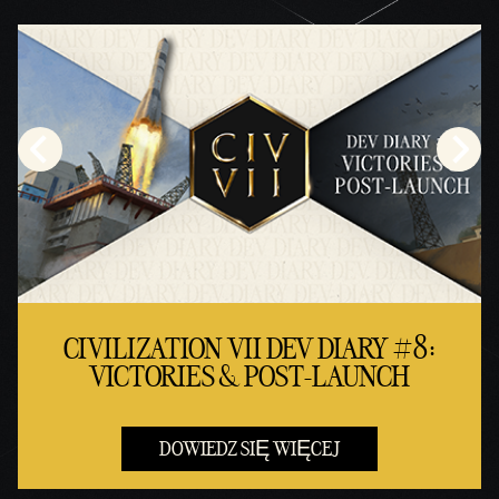
CIVILIZATION VII DEV DIARY #8:
VICTORIES & POST-LAUNCH
DOWIEDZ SIĘ WIĘCEJ