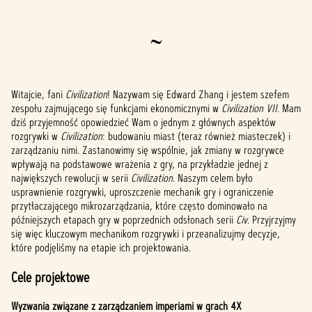
~
Witajcie, fani
Civilization
! Nazywam się Edward Zhang i jestem szefem
zespołu zajmującego się funkcjami ekonomicznymi w
Civilization VII
. Mam
dziś przyjemność opowiedzieć Wam o jednym z głównych aspektów
rozgrywki w
Civilization
: budowaniu miast (teraz również miasteczek) i
zarządzaniu nimi. Zastanowimy się wspólnie, jak zmiany w rozgrywce
wpływają na podstawowe wrażenia z gry, na przykładzie jednej z
największych rewolucji w serii
Civilization
. Naszym celem było
usprawnienie rozgrywki, uproszczenie mechanik gry i ograniczenie
przytłaczającego mikrozarządzania, które często dominowało na
późniejszych etapach gry w poprzednich odsłonach serii
Civ
. Przyjrzyjmy
się więc kluczowym mechanikom rozgrywki i przeanalizujmy decyzje,
które podjęliśmy na etapie ich projektowania.
Cele projektowe
Wyzwania związane z zarządzaniem imperiami w grach 4X