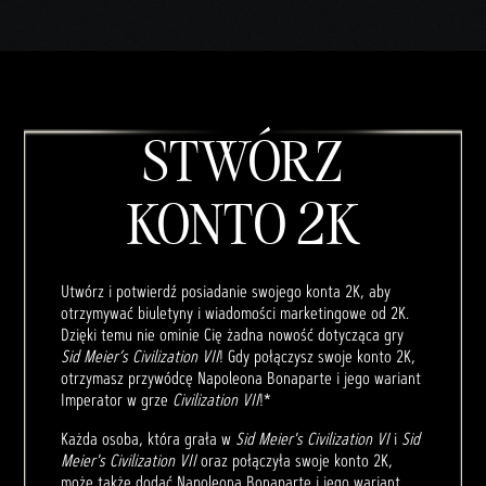
STWÓRZ
KONTO 2K
Utwórz i potwierdź posiadanie swojego konta 2K, aby
otrzymywać biuletyny i wiadomości marketingowe od 2K.
Dzięki temu nie ominie Cię żadna nowość dotycząca gry
Sid Meier’s Civilization VII
! Gdy połączysz swoje konto 2K,
otrzymasz przywódcę Napoleona Bonaparte i jego wariant
Imperator w grze
Civilization VII
!*
Każda osoba, która grała w
Sid Meier's Civilization VI
i
Sid
Meier's Civilization VII
oraz połączyła swoje konto 2K,
może także dodać Napoleona Bonaparte i jego wariant