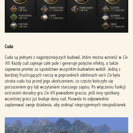
Cuda
Cuda są jednymi z najpotężniejszych budowli, które można wznieść w
Civ
VII
. Każdy cud zajmuje całe pole i generuje potężne efekty, a także
zapewnia premie za sąsiedztwo wszystkim budowlom wokół. Jedną z
bardziej frustrujących rzeczy w poprzednich odsłonach serii
Civ
była
utrata cudu tuż przed jego ukończeniem, co często kończyło się
porzuceniem gry lub wczytaniem starszego zapisu. Po włączeniu funkcji
ostrzeżeń doradcy gra
Civ VII
powiadomi gracza, jeśli inny spotkany
wcześniej gracz już buduje dany cud. Pozwala to odpowiednio
zaplanować swoje działania, aby uniknąć nieprzyjemnych niespodzianek.