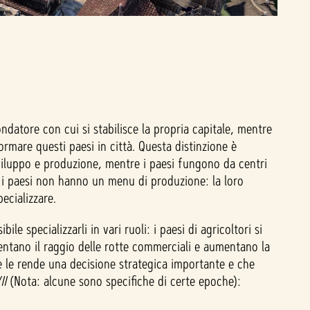
fondatore con cui si stabilisce la propria capitale, mentre
ormare questi paesi in città. Questa distinzione è
viluppo e produzione, mentre i paesi fungono da centri
 i paesi non hanno un menu di produzione: la loro
ecializzare.
specializzarli in vari ruoli: i paesi di agricoltori si
mentano il raggio delle rotte commerciali e aumentano la
he le rende una decisione strategica importante e che
II
(Nota: alcune sono specifiche di certe epoche):