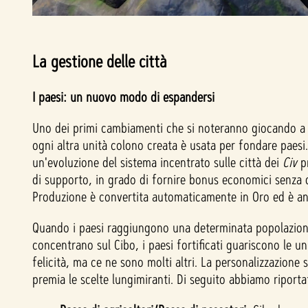
La gestione delle città
I paesi: un nuovo modo di espandersi
Uno dei primi cambiamenti che si noteranno giocando 
ogni altra unità colono creata è usata per fondare paesi.
un'evoluzione del sistema incentrato sulle città dei
Civ
pr
di supporto, in grado di fornire bonus economici senza 
Produzione è convertita automaticamente in Oro ed è anch
Quando i paesi raggiungono una determinata popolazione, i 
concentrano sul Cibo, i paesi fortificati guariscono le 
felicità, ma ce ne sono molti altri. La personalizzazione
premia le scelte lungimiranti. Di seguito abbiamo riporta