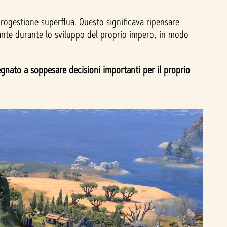
crogestione superflua. Questo significava ripensare
ante durante lo sviluppo del proprio impero, in modo
nato a soppesare decisioni importanti per il proprio