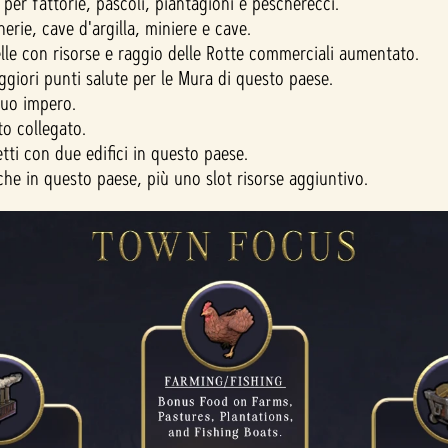
 per fattorie, pascoli, piantagioni e pescherecci.
rie, cave d'argilla, miniere e cave.
elle con risorse e raggio delle Rotte commerciali aumentato.
ggiori punti salute per le Mura di questo paese.
 tuo impero.
o collegato.
etti con due edifici in questo paese.
iche in questo paese, più uno slot risorse aggiuntivo.