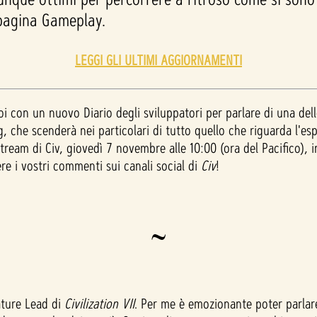
a pagina Gameplay.
LEGGI GLI ULTIMI AGGIORNAMENTI
oi con un nuovo Diario degli sviluppatori per parlare di una dell
, che scenderà nei particolari di tutto quello che riguarda l'es
tream di Civ, giovedì 7 novembre alle 10:00 (ora del Pacifico), i
re i vostri commenti sui canali social di
Civ
!
~
ture Lead di
Civilization VII
. Per me è emozionante poter parlar