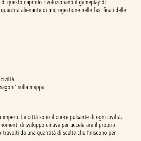
 di questo capitolo rivoluzionano il gameplay di
quantità alienante di microgestione nelle fasi finali delle
iviltà.
esagoni" sulla mappa.
impero. Le città sono il cuore pulsante di ogni civiltà,
 momenti di sviluppo chiave per accelerare il proprio
 travolti da una quantità di scelte che finiscono per