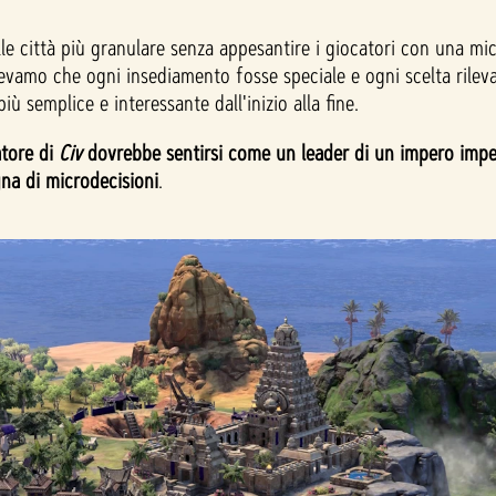
le città più granulare senza appesantire i giocatori con una mi
levamo che ogni insediamento fosse speciale e ogni scelta rilev
ù semplice e interessante dall'inizio alla fine.
atore di
Civ
dovrebbe sentirsi come un leader di un impero impeg
a di microdecisioni
.