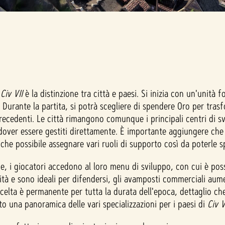
a
Civ VII
è la distinzione tra città e paesi. Si inizia con un'unità 
 Durante la partita, si potrà scegliere di spendere Oro per trasf
ecedenti. Le città rimangono comunque i principali centri di s
dover essere gestiti direttamente. È importante aggiungere che
e possibile assegnare vari ruoli di supporto così da poterle sp
giocatori accedono al loro menu di sviluppo, con cui è possibile 
unità e sono ideali per difendersi, gli avamposti commerciali au
 scelta è permanente per tutta la durata dell'epoca, dettaglio c
to una panoramica delle vari specializzazioni per i paesi di
Civ V