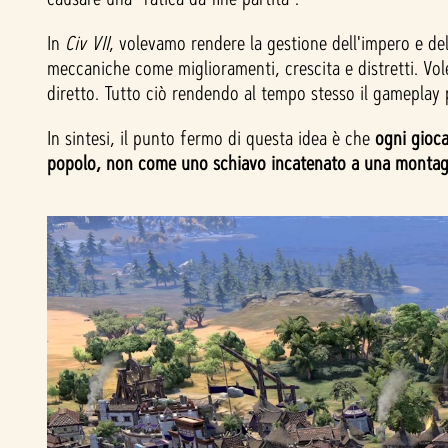
In
Civ VII
, volevamo rendere la gestione dell'impero e del
meccaniche come miglioramenti, crescita e distretti. Vo
diretto. Tutto ciò rendendo al tempo stesso il gameplay pi
In sintesi, il punto fermo di questa idea è che
ogni gioc
popolo, non come uno schiavo incatenato a una montagn