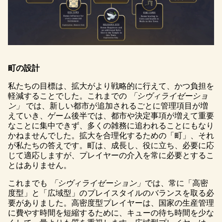
町の設計
私たちの目標は、拡大がより戦略的に行えて、かつ負担を
軽減することでした。これまでの
「シヴィライゼーショ
ン」
では、新しい都市が追加されるごとに管理項目が増
えていき、ゲーム後半では、都市や決定事項が増えて重要
なことに集中できず、多くの雑務に追われることにもなり
かねませんでした。拡大を合理化するための「町」、それ
が私たちの答えです。町は、成長し、役に立ち、必要に応
じて適応しますが、プレイヤーの介入を常に必要とするこ
とはありません。
これまでも
「シヴィライゼーション」
では、常に「高密
度型」と「広域型」のプレイスタイルのバランスを取る必
要がありました。高密度型プレイヤーは、国家の生産管理
に費やす時間を短縮するために、キューの待ち時間を少な