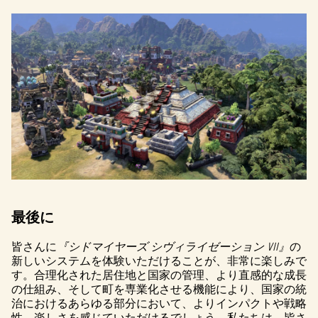
最後に
皆さんに
『シドマイヤーズ シヴィライゼーション VII』
の
新しいシステムを体験いただけることが、非常に楽しみで
す。合理化された居住地と国家の管理、より直感的な成長
の仕組み、そして町を専業化させる機能により、国家の統
治におけるあらゆる部分において、よりインパクトや戦略
性、楽しさを感じていただけるでしょう。私たちは、皆さ