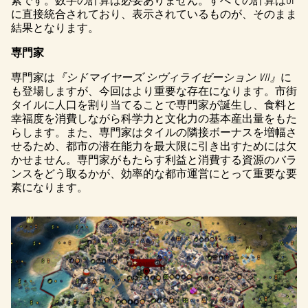
素です。数字の計算は必要ありません。すべての計算はUI
に直接統合されており、表示されているものが、そのまま
結果となります。
専門家
専門家は
『シドマイヤーズ シヴィライゼーション VII』
に
も登場しますが、今回はより重要な存在になります。市街
タイルに人口を割り当てることで専門家が誕生し、食料と
幸福度を消費しながら科学力と文化力の基本産出量をもた
らします。また、専門家はタイルの隣接ボーナスを増幅さ
せるため、都市の潜在能力を最大限に引き出すためには欠
かせません。専門家がもたらす利益と消費する資源のバラ
ンスをどう取るかが、効率的な都市運営にとって重要な要
素になります。