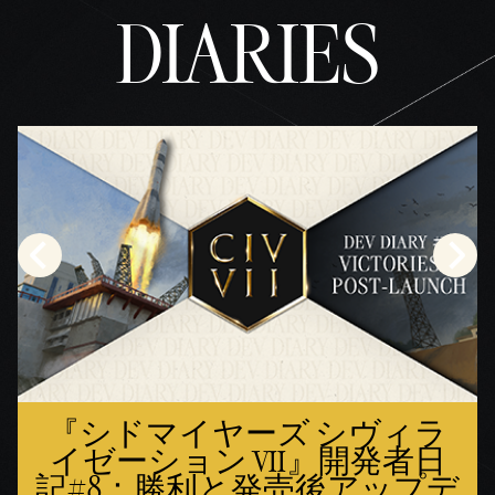
DIARIES
『シドマイヤーズ シヴィラ
イゼーション VII』開発者日
記#8：勝利と発売後アップデ