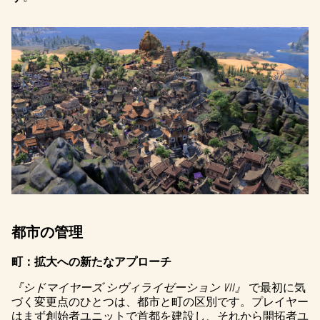
都市の管理
町：拡大への新たなアプローチ
『シドマイヤーズ シヴィライゼーション VII』
で最初に気
づく変更点のひとつは、都市と町の区別です。プレイヤー
はまず創始者ユニットで首都を建設し、それから開拓者ユ