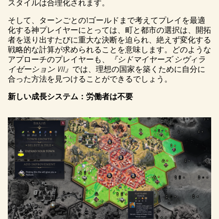
スタイルは合理化されます。
そして、ターンごとの1ゴールドまで考えてプレイを最適
化する神プレイヤーにとっては、町と都市の選択は、開拓
者を送り出すたびに重大な決断を迫られ、絶えず変化する
戦略的な計算が求められることを意味します。どのような
アプローチのプレイヤーも、
『シドマイヤーズ シヴィラ
イゼーション VII』
では、理想の国家を築くために自分に
合った方法を見つけることができるでしょう。
新しい成長システム：労働者は不要