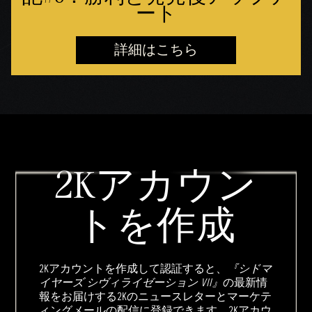
ート
詳細はこちら
2Kアカウン
トを作成
2Kアカウントを作成して認証すると、
『シドマ
イヤーズ シヴィライゼーション VII』
の最新情
報をお届けする2Kのニュースレターとマーケテ
ィングメールの配信に登録できます。2Kアカウ