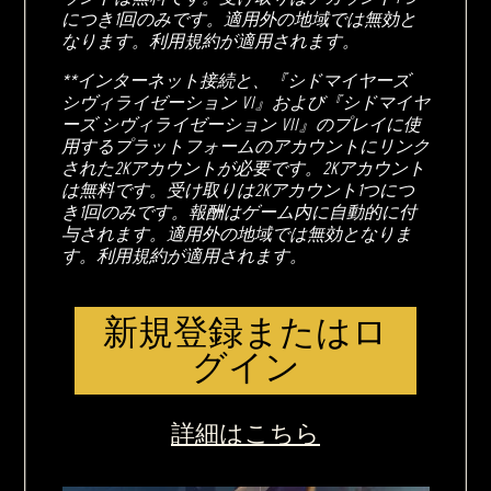
につき1回のみです。適用外の地域では無効と
なります。利用規約が適用されます。
**インターネット接続と、『シドマイヤーズ
シヴィライゼーション VI』および『シドマイヤ
ーズ シヴィライゼーション VII』のプレイに使
用するプラットフォームのアカウントにリンク
された2Kアカウントが必要です。2Kアカウント
は無料です。受け取りは2Kアカウント1つにつ
き1回のみです。報酬はゲーム内に自動的に付
与されます。適用外の地域では無効となりま
す。利用規約が適用されます。
新規登録またはロ
グイン
詳細はこちら