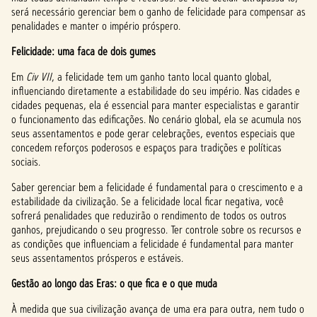
será necessário gerenciar bem o ganho de felicidade para compensar as
penalidades e manter o império próspero.
Felicidade: uma faca de dois gumes
Em
Civ VII
, a felicidade tem um ganho tanto local quanto global,
influenciando diretamente a estabilidade do seu império. Nas cidades e
cidades pequenas, ela é essencial para manter especialistas e garantir
o funcionamento das edificações. No cenário global, ela se acumula nos
seus assentamentos e pode gerar celebrações, eventos especiais que
concedem reforços poderosos e espaços para tradições e políticas
sociais.
Saber gerenciar bem a felicidade é fundamental para o crescimento e a
estabilidade da civilização. Se a felicidade local ficar negativa, você
sofrerá penalidades que reduzirão o rendimento de todos os outros
ganhos, prejudicando o seu progresso. Ter controle sobre os recursos e
as condições que influenciam a felicidade é fundamental para manter
seus assentamentos prósperos e estáveis.
Gestão ao longo das Eras: o que fica e o que muda
À medida que sua civilização avança de uma era para outra, nem tudo o