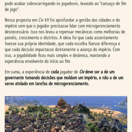
pode acabar sobrecarregando os jogadores, levando ao “cansaço de fim
de jogo”.
Nossa proposta em
Civ VII
foi aprofundar a gestão das cidades e do
império sem que o jogador precisasse lidar com microgerenciamento
desnecessário. Isso nos levou a repensar mecânicas como melhorias de
painéis, crescimento e distritos. A ideia foi que cada assentamento
tivesse sua própria identidade, que cada escolha fizesse diferença e
que cada decisão impactasse diretamente o avanço do império. Com
isso, a jogabilidade ficou mais simples e dinâmica, mantendo a
experiência envolvente do início ao fim.
Em suma, a experiência de
cada
jogador de
Civ
deve ser a de um
governante tomando decisões que moldam um império, e não a de um
servo atolado em tarefas de microgerenciamento.