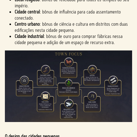
império.
Cidade central
: bônus de influência para cada assentamento
conectado.
Centro urbano
: bônus de ciência e cultura em distritos com duas
edificações nesta cidade pequena.
Cidade industrial
: bônus de ouro para comprar fábricas nessa
cidade pequena e adição de um espaço de recurso extra.
O design das cidades pequenas