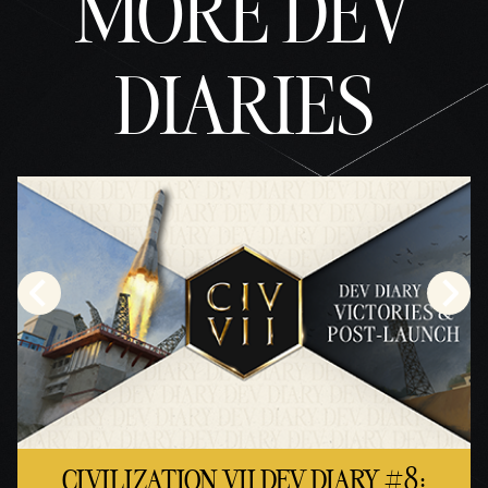
MORE DEV
DIARIES
CIVILIZATION VII DEV DIARY #8: