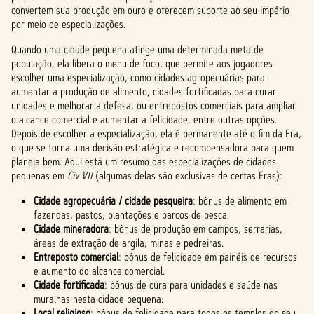
convertem sua produção em ouro e oferecem suporte ao seu império
por meio de especializações.
Quando uma cidade pequena atinge uma determinada meta de
população, ela libera o menu de foco, que permite aos jogadores
escolher uma especialização, como cidades agropecuárias para
aumentar a produção de alimento, cidades fortificadas para curar
unidades e melhorar a defesa, ou entrepostos comerciais para ampliar
o alcance comercial e aumentar a felicidade, entre outras opções.
Depois de escolher a especialização, ela é permanente até o fim da Era,
o que se torna uma decisão estratégica e recompensadora para quem
planeja bem. Aqui está um resumo das especializações de cidades
pequenas em
Civ VII
(algumas delas são exclusivas de certas Eras):
Cidade agropecuária / cidade pesqueira
: bônus de alimento em
fazendas, pastos, plantações e barcos de pesca.
Cidade mineradora
: bônus de produção em campos, serrarias,
áreas de extração de argila, minas e pedreiras.
Entreposto comercial
: bônus de felicidade em painéis de recursos
e aumento do alcance comercial.
Cidade fortificada
: bônus de cura para unidades e saúde nas
muralhas nesta cidade pequena.
Local religioso
: bônus de felicidade para todos os templos do seu