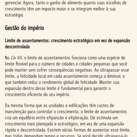
gerenciar. Agora, tanto o ganho de alimento quanto suas escolhas de
crescimento têm um impacto maior e se integram melhor à sua
estratégia.
Gestão do império
Limite de assentamentos: crescimento estratégico em vez de expansão
descontrolada
No
Civ VII
, o limite de assentamentos funciona como uma espécie de
limite flexível para o número de cidades e cidades pequenas que você
pode manter sem sofrer consequências negativas. Ao ultrapassar esse
limite, a felicidade local em cada assentamento começa a diminuir, o
que também reduz o rendimento global de felicidade. Manter sua
expansão dentro desse limite é fundamental para garantir o
crescimento eficiente do seu império.
Da mesma forma que as unidades e edificações têm custos de
manutenção para controlar o crescimento, o limite de assentamentos
cria um equilíbrio entre eXpansão e eXploração. Ele estimula um
crescimento mais planejado e estratégico, em vez de uma expansão
rápida e descontrolada. Existem várias formas de aumentar esse limite,
mas todas demandam tempo e recursos. Se você decidir ultrapassá-lo,