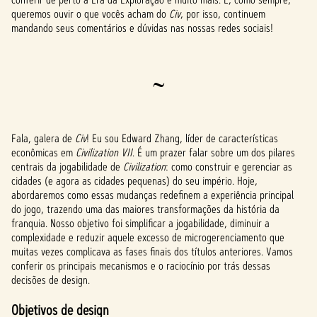
queremos ouvir o que vocês acham do
Civ
, por isso, continuem
mandando seus comentários e dúvidas nas nossas redes sociais!
~
Fala, galera de
Civ
! Eu sou Edward Zhang, líder de características
econômicas em
Civilization VII
. É um prazer falar sobre um dos pilares
centrais da jogabilidade de
Civilization
: como construir e gerenciar as
cidades (e agora as cidades pequenas) do seu império. Hoje,
abordaremos como essas mudanças redefinem a experiência principal
do jogo, trazendo uma das maiores transformações da história da
franquia. Nosso objetivo foi simplificar a jogabilidade, diminuir a
complexidade e reduzir aquele excesso de microgerenciamento que
muitas vezes complicava as fases finais dos títulos anteriores. Vamos
conferir os principais mecanismos e o raciocínio por trás dessas
decisões de design.
Objetivos de design