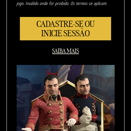
jogo. Inválido onde for proibido. Os termos se aplicam.
CADASTRE-SE OU
INICIE SESSÃO
SAIBA MAIS