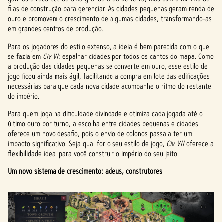
filas de construção para gerenciar. As cidades pequenas geram renda de
ouro e promovem o crescimento de algumas cidades, transformando-as
em grandes centros de produção.
Para os jogadores do estilo extenso, a ideia é bem parecida com o que
se fazia em
Civ VI
: espalhar cidades por todos os cantos do mapa. Como
a produção das cidades pequenas se converte em ouro, esse estilo de
jogo ficou ainda mais ágil, facilitando a compra em lote das edificações
necessárias para que cada nova cidade acompanhe o ritmo do restante
do império.
Para quem joga na dificuldade divindade e otimiza cada jogada até o
último ouro por turno, a escolha entre cidades pequenas e cidades
oferece um novo desafio, pois o envio de colonos passa a ter um
impacto significativo. Seja qual for o seu estilo de jogo,
Civ VII
oferece a
flexibilidade ideal para você construir o império do seu jeito.
Um novo sistema de crescimento: adeus, construtores