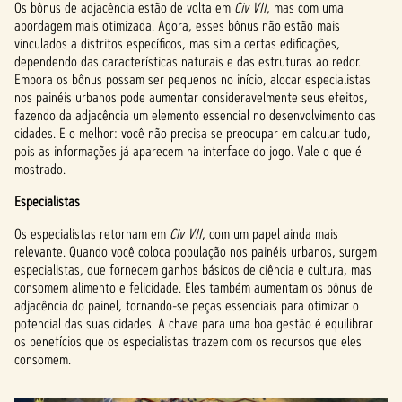
Os bônus de adjacência estão de volta em
Civ VII
, mas com uma
abordagem mais otimizada. Agora, esses bônus não estão mais
vinculados a distritos específicos, mas sim a certas edificações,
dependendo das características naturais e das estruturas ao redor.
Embora os bônus possam ser pequenos no início, alocar especialistas
nos painéis urbanos pode aumentar consideravelmente seus efeitos,
fazendo da adjacência um elemento essencial no desenvolvimento das
cidades. E o melhor: você não precisa se preocupar em calcular tudo,
pois as informações já aparecem na interface do jogo. Vale o que é
mostrado.
Especialistas
Os especialistas retornam em
Civ VII
, com um papel ainda mais
relevante. Quando você coloca população nos painéis urbanos, surgem
especialistas, que fornecem ganhos básicos de ciência e cultura, mas
consomem alimento e felicidade. Eles também aumentam os bônus de
adjacência do painel, tornando-se peças essenciais para otimizar o
potencial das suas cidades. A chave para uma boa gestão é equilibrar
os benefícios que os especialistas trazem com os recursos que eles
consomem.