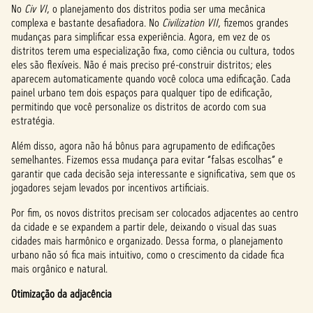
No
Civ VI
, o planejamento dos distritos podia ser uma mecânica
complexa e bastante desafiadora. No
Civilization VII
, fizemos grandes
mudanças para simplificar essa experiência. Agora, em vez de os
distritos terem uma especialização fixa, como ciência ou cultura, todos
eles são flexíveis. Não é mais preciso pré-construir distritos; eles
aparecem automaticamente quando você coloca uma edificação. Cada
painel urbano tem dois espaços para qualquer tipo de edificação,
permitindo que você personalize os distritos de acordo com sua
estratégia.
Além disso, agora não há bônus para agrupamento de edificações
semelhantes. Fizemos essa mudança para evitar “falsas escolhas” e
garantir que cada decisão seja interessante e significativa, sem que os
jogadores sejam levados por incentivos artificiais.
Por fim, os novos distritos precisam ser colocados adjacentes ao centro
da cidade e se expandem a partir dele, deixando o visual das suas
cidades mais harmônico e organizado. Dessa forma, o planejamento
urbano não só fica mais intuitivo, como o crescimento da cidade fica
mais orgânico e natural.
Otimização da adjacência