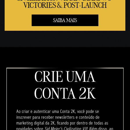
VICTORIES & POST-LAUNCH
SAIBA MAIS
CRIE UMA
CONTA 2K
Ao criar e autenticar uma Conta 2K, você pode se
inscrever para receber newsletters e conteúdo de
marketing digital da 2K, ficando por dentro de todas as
novidades sobre
Sid Meier’s Civilization VII
! Além disso, ao