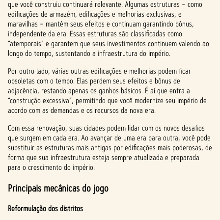
que você construiu continuará relevante. Algumas estruturas – como
edificações de armazém, edificações e melhorias exclusivas, e
maravilhas – mantêm seus efeitos e continuam garantindo bônus,
independente da era. Essas estruturas são classificadas como
“atemporais" e garantem que seus investimentos continuem valendo ao
longo do tempo, sustentando a infraestrutura do império.
Por outro lado, várias outras edificações e melhorias podem ficar
obsoletas com o tempo. Elas perdem seus efeitos e bônus de
adjacência, restando apenas os ganhos básicos. É aí que entra a
“construção excessiva”, permitindo que você modernize seu império de
acordo com as demandas e os recursos da nova era.
Com essa renovação, suas cidades podem lidar com os novos desafios
que surgem em cada era. Ao avançar de uma era para outra, você pode
substituir as estruturas mais antigas por edificações mais poderosas, de
forma que sua infraestrutura esteja sempre atualizada e preparada
para o crescimento do império.
Principais mecânicas do jogo
Reformulação dos distritos