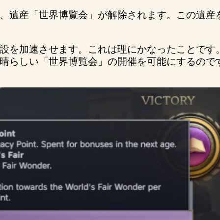
、遺産「世界博覧会」が解除されます。この遺産
設を加速させます。これは理にかなったことです
晴らしい「世界博覧会」の開催を可能にするので