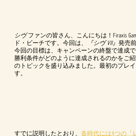
シヴ
ファンの皆さん、こんにちは！Firaxis Ga
ド・ビーチです。今回は、
『シヴ VII』
発売
今回の目標は、キャンペーンの終盤で達成
勝利条件がどのように達成されるのかをご紹
のトピックを盛り込みました。最初のプレイ
す。
すでに説明したとおり、
各時代には4つの「