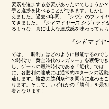
要素を追加する必要があったのでしょうか？
手と進捗を比べることができます。しかし、
えました。過去30年間、
「シヴ」
のプレイヤ
てきました。
『シドマイヤーズ シヴィライゼー
るような、真に壮大な達成感を味わってもら
『シドマイヤー
では、「勝利」はどのように機能するのでし
の時代で「黄金時代のレガシー」を獲得でき
し、ゲームの最終時代である「近代」では、
に、各勝利の達成には通常約20ターンの活
速します。複数の勝利条件を同時に進めるこ
ります。そして、いずれかの「勝利」を最初
者となります！