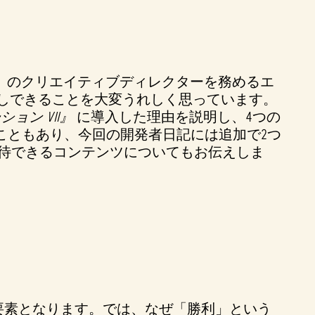
』
のクリエイティブディレクターを務めるエ
しできることを大変うれしく思っています。
ョン VII』
に導入した理由を説明し、4つの
こともあり、今回の開発者日記には追加で2つ
待できるコンテンツについてもお伝えしま
要素となります。では、なぜ「勝利」という