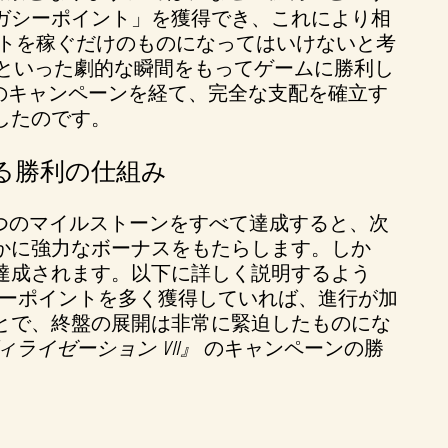
ガシーポイント」を獲得でき、これにより相
トを稼ぐだけのものになってはいけないと考
といった劇的な瞬間をもってゲームに勝利し
のキャンペーンを経て、完全な支配を確立す
したのです。
る勝利の仕組み
つのマイルストーンをすべて達成すると、次
かに強力なボーナスをもたらします。しか
達成されます。以下に詳しく説明するよう
シーポイントを多く獲得していれば、進行が加
とで、終盤の展開は非常に緊迫したものにな
ライゼーション VII』
のキャンペーンの勝