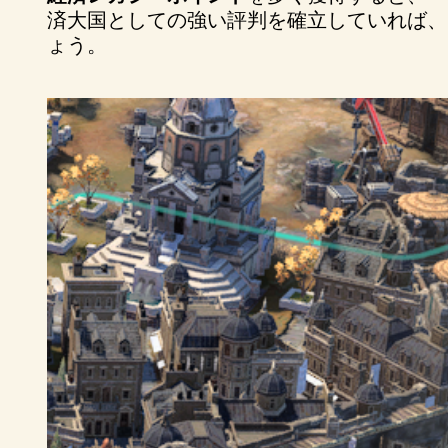
済大国としての強い評判を確立していれば、
ょう。