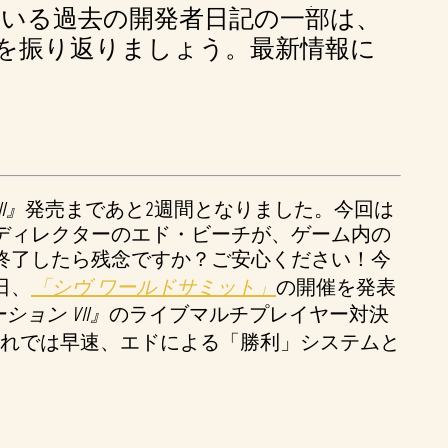
いる過去の開発者日記の一部は、
を振り返りましょう。最新情報に
I』
発売まであと2週間となりました。今回は
ディレクターのエド・ビーチが、ゲーム内の
終了したら残念ですか？ご安心ください！今
日、
「シヴ ワールドサミット」
の開催を発表
ョン VII』
のライブマルチプレイヤー対決
れでは早速、エドによる「勝利」システムと