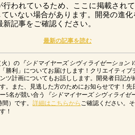
が行われているため、ここに掲載されて
していない場合があります。開発の進化
最新記事をご確認ください。
最新の記事を読む
（火）の
『シドマイヤーズ シヴィライゼーション VI
「勝利」についてお届けします！クリエイティブ
ンツ計画についてもお話しします。開発者日記が
す。また、見逃した方のためにお知らせです！先
ー5名が競い合う
『シドマイヤーズ シヴィライゼーシ
時間）です。
詳細はこちらから
ご確認ください。そ
す！