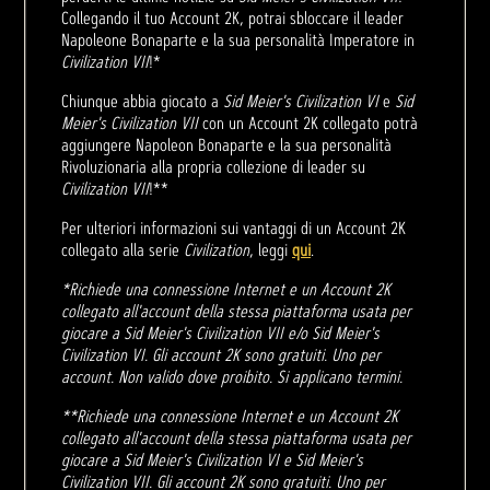
Collegando il tuo Account 2K, potrai sbloccare il leader
Napoleone Bonaparte e la sua personalità Imperatore in
Civilization VII
!*
Chiunque abbia giocato a
Sid Meier's Civilization VI
e
Sid
Meier's Civilization VII
con un Account 2K collegato potrà
aggiungere Napoleon Bonaparte e la sua personalità
Rivoluzionaria alla propria collezione di leader su
Civilization VII
!**
Per ulteriori informazioni sui vantaggi di un Account 2K
collegato alla serie
Civilization
, leggi
qui
.
*Richiede una connessione Internet e un Account 2K
collegato all'account della stessa piattaforma usata per
giocare a Sid Meier's Civilization VII e/o Sid Meier's
Civilization VI. Gli account 2K sono gratuiti. Uno per
account. Non valido dove proibito. Si applicano termini.
**Richiede una connessione Internet e un Account 2K
collegato all'account della stessa piattaforma usata per
giocare a Sid Meier's Civilization VI e Sid Meier's
Civilization VII. Gli account 2K sono gratuiti. Uno per