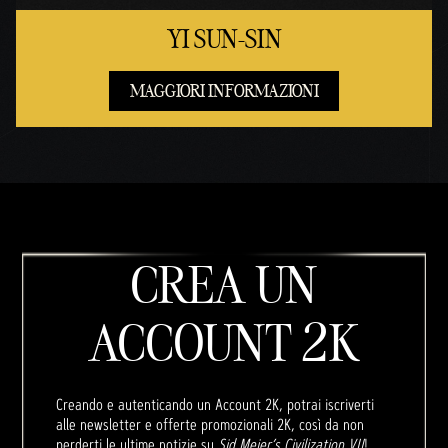
YI SUN-SIN
MAGGIORI INFORMAZIONI
CREA UN
ACCOUNT 2K
Creando e autenticando un Account 2K, potrai iscriverti
alle newsletter e offerte promozionali 2K, così da non
perderti le ultime notizie su
Sid Meier’s Civilization VII
!