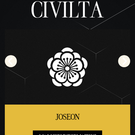
CIVILTÀ
JOSEON