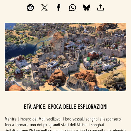
ETÀ APICE: EPOCA DELLE ESPLORAZIONI
Mentre l'Impero del Mali vacillava, i loro vassalli songhai si espansero
fino a formare uno dei più grandi stati dell'Africa. I songhai
rivitalizzarono l'Islam nella regione, rinnovarono la comunità accademica