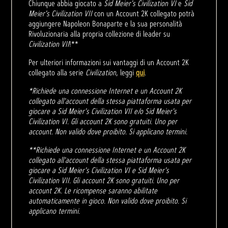
Chiunque abbia giocato a
Sid Meier's Civilization VI
e
Sid
Meier's Civilization VII
con un Account 2K collegato potrà
aggiungere Napoleon Bonaparte e la sua personalità
Rivoluzionaria alla propria collezione di leader su
Civilization VII
!**
Per ulteriori informazioni sui vantaggi di un Account 2K
collegato alla serie
Civilization
, leggi
qui
.
*Richiede una connessione Internet e un Account 2K
collegato all'account della stessa piattaforma usata per
giocare a Sid Meier's Civilization VII e/o Sid Meier's
Civilization VI. Gli account 2K sono gratuiti. Uno per
account. Non valido dove proibito. Si applicano termini.
**Richiede una connessione Internet e un Account 2K
collegato all'account della stessa piattaforma usata per
giocare a Sid Meier's Civilization VI e Sid Meier's
Civilization VII. Gli account 2K sono gratuiti. Uno per
account 2K. Le ricompense saranno abilitate
automaticamente in gioco. Non valido dove proibito. Si
applicano termini.