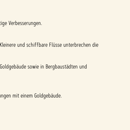
tige Verbesserungen.
Kleinere und schiffbare Flüsse unterbrechen die
m Goldgebäude sowie in Bergbaustädten und
ungen mit einem Goldgebäude.