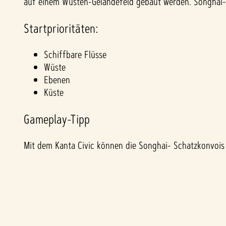
auf einem Wüsten-Geländefeld gebaut werden. Songhai- 
Startprioritäten:
Schiffbare Flüsse
Wüste
Ebenen
Küste
Gameplay-Tipp
Mit dem Kanta Civic können die Songhai- Schatzkonvois i