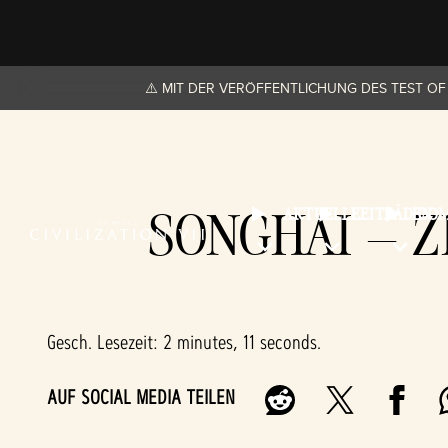
⚠️ MIT DER VERÖFFENTLICHUNG DES TEST OF
SONGHAI – Z
AKTUELLE
LEITFÄDEN
CO
Gesch. Lesezeit
2 minutes, 11 seconds
AUF SOCIAL MEDIA TEILEN