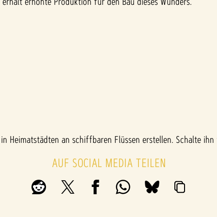
erhält erhöhte Produktion für den Bau dieses Wunders.
n Heimatstädten an schiffbaren Flüssen erstellen. Schalte ihn
AUF SOCIAL MEDIA TEILEN