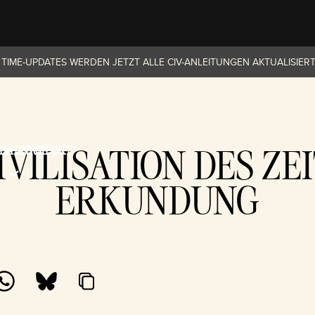
 TIME-UPDATES WERDEN JETZT ALLE CIV-ANLEITUNGEN AKTUALISIERT
IVILISATION DES ZE
MMUNITY
SUPPORT
ERKUNDUNG