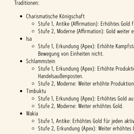
Traditionen:
Charismatische Königschaft
Stufe 1, Antike (Affirmation): Erhöhtes Gold
Stufe 2, Moderne (Affirmation): Gold weiter e
Isa
Stufe 1, Erkundung (Apex): Erhöhte Kampfstä
Bewegung von Einheiten nicht.
Schlammstein
Stufe 1, Erkundung (Apex): Erhöhte Produkt
Handelsaußenposten.
Stufe 2, Moderne: Weiter erhöhte Produktion
Timbuktu
Stufe 1, Erkundung (Apex): Erhöhtes Gold a
Stufe 2, Moderne: Weiter erhöhtes Gold.
Wakia
Stufe 1, Antike: Erhöhtes Gold für jeden akt
Stufe 2, Erkundung (Apex): Weiter erhöhtes 