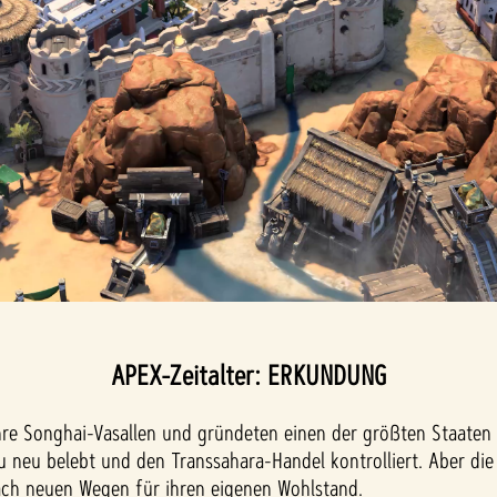
APEX-Zeitalter: ERKUNDUNG
ihre Songhai-Vasallen und gründeten einen der größten Staaten 
 neu belebt und den Transsahara-Handel kontrolliert. Aber die
ach neuen Wegen für ihren eigenen Wohlstand.