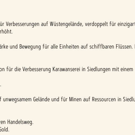
 für Verbesserungen auf Wüstengelände, verdoppelt für einzigar
rhöht.
rke und Bewegung für alle Einheiten auf schiffbaren Flüssen. 
ion für die Verbesserung Karawanserei in Siedlungen mit eine
.
uf unwegsamem Gelände und für Minen auf Ressourcen in Siedl
iven Handelsweg.
Gold.