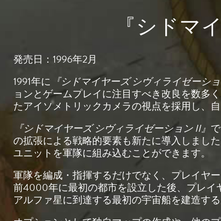
『シドマイ
発売日：1996年2月
1991年に
『シドマイヤーズ シヴィライゼーシ
ョンとゲームプレイに注目すべき改良を数多く
たアイソメトリックカメラの視点を採用し、
『シドマイヤーズ シヴィライゼーション II』
で
の拡張による戦略的要素も新たに導入しました
ユニットを軍隊に組み込むことができます。
軍隊を編成・指揮するだけでなく、プレイヤー
前4000年に最初の都市を設立した後、プレイ
アルファ星に到達する最初の宇宙船を建造する