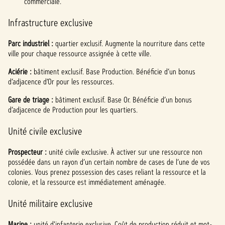
commerciale.
Infrastructure exclusive
Parc industriel :
quartier exclusif. Augmente la nourriture dans cette
ville pour chaque ressource assignée à cette ville.
Aciérie :
bâtiment exclusif. Base Production. Bénéficie d’un bonus
d’adjacence d’Or pour les ressources.
Gare de triage :
bâtiment exclusif. Base Or. Bénéficie d’un bonus
d’adjacence de Production pour les quartiers.
Unité civile exclusive
Prospecteur :
unité civile exclusive. À activer sur une ressource non
possédée dans un rayon d’un certain nombre de cases de l’une de vos
colonies. Vous prenez possession des cases reliant la ressource et la
colonie, et la ressource est immédiatement aménagée.
Unité militaire exclusive
Marine :
unité d'infanterie exclusive. Coût de production réduit et mot-