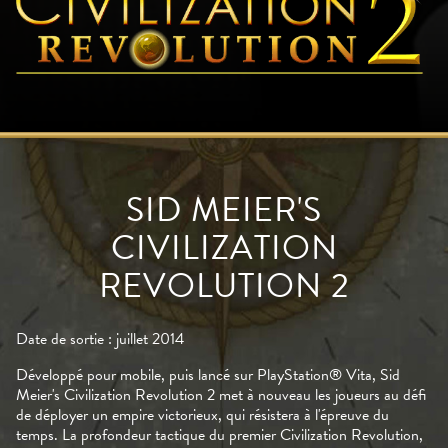
SID MEIER'S
CIVILIZATION
REVOLUTION 2
Date de sortie : juillet 2014
Développé pour mobile, puis lancé sur PlayStation® Vita, Sid
Meier's Civilization Revolution 2 met à nouveau les joueurs au défi
de déployer un empire victorieux, qui résistera à l'épreuve du
temps. La profondeur tactique du premier Civilization Revolution,