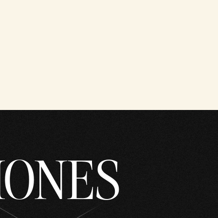
IONES