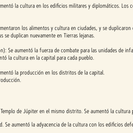
umentó la cultura en los edificios militares y diplomáticos. Lo
umentaron los alimentos y cultura en ciudades, y se duplicaron 
us se duplican nuevamente en Tierras lejanas.
ión): Se aumentó la fuerza de combate para las unidades de infa
tó la cultura en la capital para cada pueblo.
mentó la producción en los distritos de la capital.
roducción.
l Templo de Júpiter en el mismo distrito. Se aumentó la cultura 
d. Se aumentó la adyacencia de la cultura con los edificios defel