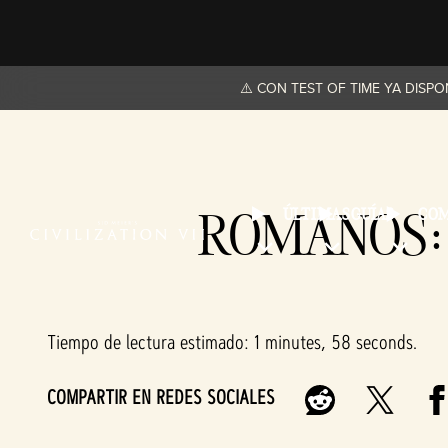
⚠️ CON TEST OF TIME YA DISP
ROMANOS: 
ÚLTIMAS
GUÍAS
CO
Tiempo de lectura estimado
1 minutes, 58 seconds
COMPARTIR EN REDES SOCIALES