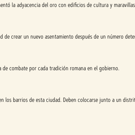
entó la adyacencia del oro con edificios de cultura y maravillas
ad de crear un nuevo asentamiento después de un número det
a de combate por cada tradición romana en el gobierno.
n los barrios de esta ciudad. Deben colocarse junto a un distr