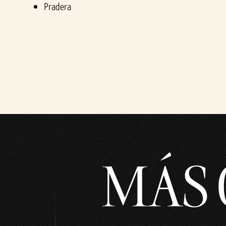
Pradera
MÁS 