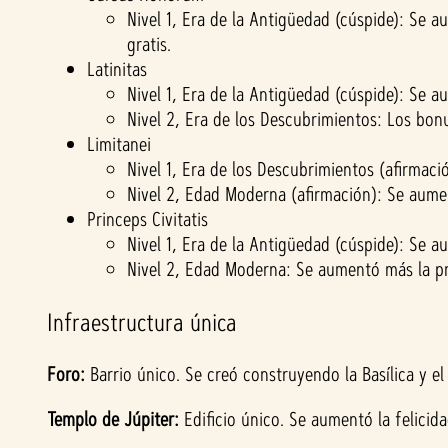
Nivel 1, Era de la Antigüedad (cúspide): Se a
gratis.
Latinitas
Nivel 1, Era de la Antigüedad (cúspide): Se a
Nivel 2, Era de los Descubrimientos: Los bon
Limitanei
Nivel 1, Era de los Descubrimientos (afirmac
Nivel 2, Edad Moderna (afirmación): Se aumen
Princeps Civitatis
Nivel 1, Era de la Antigüedad (cúspide): Se au
Nivel 2, Edad Moderna: Se aumentó más la p
Infraestructura única
Foro:
Barrio único. Se creó construyendo la Basílica y e
Templo de Júpiter:
Edificio único. Se aumentó la felicida