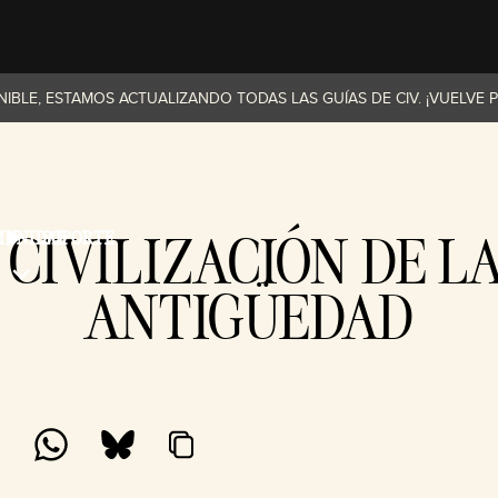
ONIBLE, ESTAMOS ACTUALIZANDO TODAS LAS GUÍAS DE CIV. ¡VUELV
CIVILIZACIÓN DE LA
MUNIDAD
SOPORTE
ANTIGÜEDAD