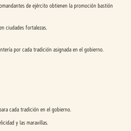
s comandantes de ejército obtienen la promoción bastión
en ciudades fortalezas.
ntería por cada tradición asignada en el gobierno.
para cada tradición en el gobierno.
icidad y las maravillas.