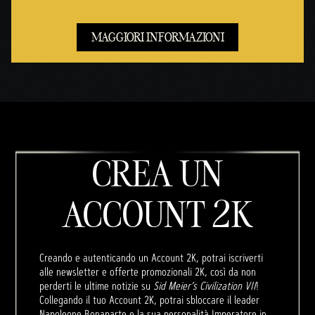
MAGGIORI INFORMAZIONI
CREA UN
ACCOUNT 2K
Creando e autenticando un Account 2K, potrai iscriverti
alle newsletter e offerte promozionali 2K, così da non
perderti le ultime notizie su
Sid Meier’s Civilization VII
!
Collegando il tuo Account 2K, potrai sbloccare il leader
Napoleone Bonaparte e la sua personalità Imperatore in