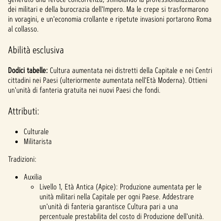
dei militari e della burocrazia dell'Impero. Ma le crepe si trasformarono
in voragini, e un'economia crollante e ripetute invasioni portarono Roma
al collasso.
Abilità esclusiva
Dodici tabelle:
Cultura aumentata nei distretti della Capitale e nei Centri
cittadini nei Paesi (ulteriormente aumentata nell'Età Moderna). Ottieni
un'unità di fanteria gratuita nei nuovi Paesi che fondi.
Attributi:
Culturale
Militarista
Tradizioni:
Auxilia
Livello 1, Età Antica (Apice): Produzione aumentata per le
unità militari nella Capitale per ogni Paese. Addestrare
un'unità di fanteria garantisce Cultura pari a una
percentuale prestabilita del costo di Produzione dell'unità.