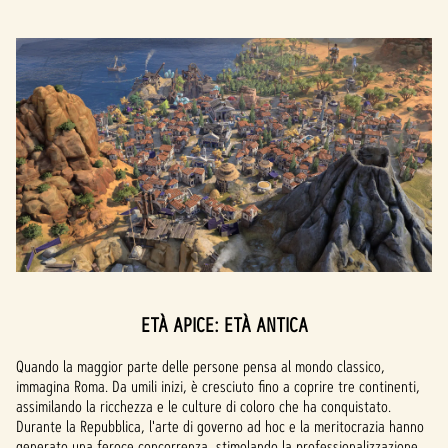
ETÀ APICE: ETÀ ANTICA
Quando la maggior parte delle persone pensa al mondo classico,
immagina Roma. Da umili inizi, è cresciuto fino a coprire tre continenti,
assimilando la ricchezza e le culture di coloro che ha conquistato.
Durante la Repubblica, l'arte di governo ad hoc e la meritocrazia hanno
generato una feroce concorrenza, stimolando la professionalizzazione