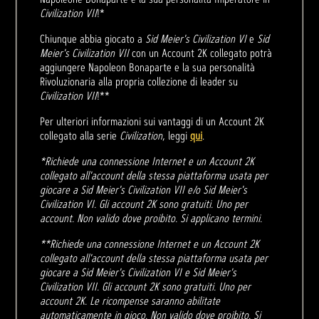
Civilization VII
!*
Chiunque abbia giocato a
Sid Meier's Civilization VI
e
Sid
Meier's Civilization VII
con un Account 2K collegato potrà
aggiungere Napoleon Bonaparte e la sua personalità
Rivoluzionaria alla propria collezione di leader su
Civilization VII
!**
Per ulteriori informazioni sui vantaggi di un Account 2K
collegato alla serie
Civilization
, leggi
qui
.
*Richiede una connessione Internet e un Account 2K
collegato all'account della stessa piattaforma usata per
giocare a Sid Meier's Civilization VII e/o Sid Meier's
Civilization VI. Gli account 2K sono gratuiti. Uno per
account. Non valido dove proibito. Si applicano termini.
**Richiede una connessione Internet e un Account 2K
collegato all'account della stessa piattaforma usata per
giocare a Sid Meier's Civilization VI e Sid Meier's
Civilization VII. Gli account 2K sono gratuiti. Uno per
account 2K. Le ricompense saranno abilitate
automaticamente in gioco. Non valido dove proibito. Si