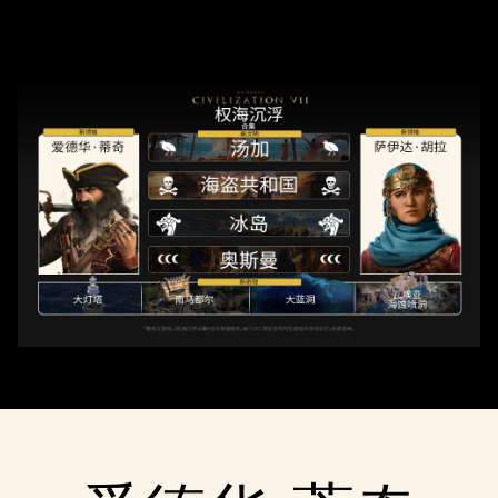
& Play
点击播放，
即意味着你
同意
YouTube
的隐私政策
以及将数据
传输至 Google
服务器。