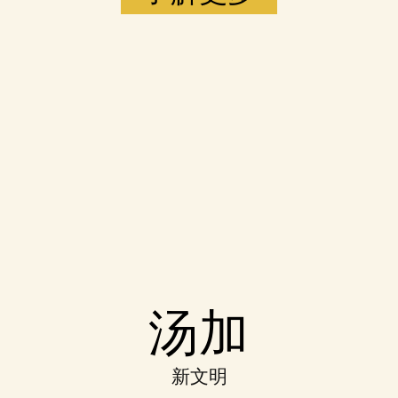
Accept
汤加
& Play
新文明
点击播放，