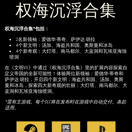
权海沉浮合集
权海沉浮合集*包括：
2名新领袖：爱德华·蒂奇、萨伊达·胡拉
4个新文明：汤加、海盗共和国、奥斯曼和冰岛
4个新奇观：大灯塔、南马都尔、大蓝洞和瓦埃亚海蚀
喷洞
在《文明VII》中通过《权海沉浮合集》里的扩展内容探索自
定义帝国的全新可能性！体验两位新领袖：爱德华·蒂奇和
萨伊达·胡拉，开启四个新文明：海盗共和国、汤加、奥斯
曼和冰岛，探索四大新奇观的壮丽：大灯塔、南马都尔、大
蓝洞和瓦埃亚海蚀喷洞。
*需有主游戏。每个DLC将在发布时在游戏中自动交付。条款
适用。