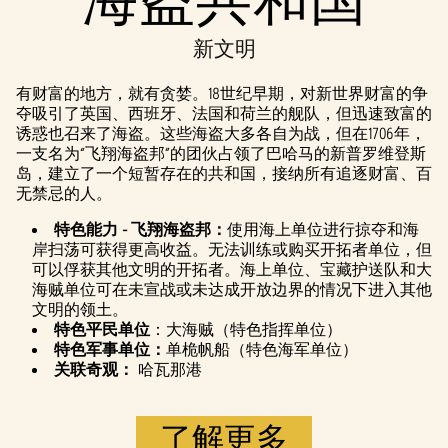
& Play
新文明
点击播放，
即意味着你
有财富的地方，就有贪婪。18世纪早期，对新世界财富的争
同意
YouTube
夺吸引了英国、西班牙、法国和荷兰的舰队，但迅速致富的
的隐私政策
诱惑也召来了海盗。这些海盗大多各自为战，但在1706年，
以及将数据
一支名为“飞翔海盗邦”的团伙占领了巴哈马的新普罗维登斯
传输至 Google
岛，建立了一个短暂存在的共和国，接纳所有追逐财富、百
服务器。
无禁忌的人。
特色能力 - 飞翔海盗邦：
使用海上单位进行掠夺和海
岸扫荡可获得更高收益。无法训练或购买开拓者单位，但
可以俘获其他文明的开拓者。海上单位、宝藏护送队和大
海贼单位可在未宣战或未达成开放边界的情况下进入其他
文明的领土。
特色平民单位
：大海贼（特色指挥单位）
特色军事单位：
单桅帆船（特色海军单位）
关联奇观：
哈瓦那港
了解更多