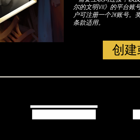
尔的文明VII》的平台账
户可注册一个2K账号。
条款适用。
创建