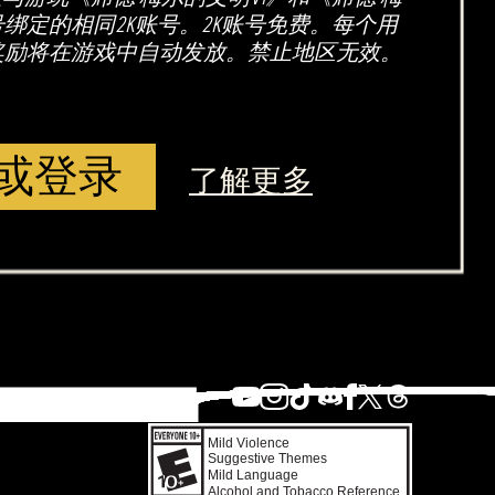
号绑定的相同2K账号。2K账号免费。每个用
奖励将在游戏中自动发放。禁止地区无效。
或登录
了解更多