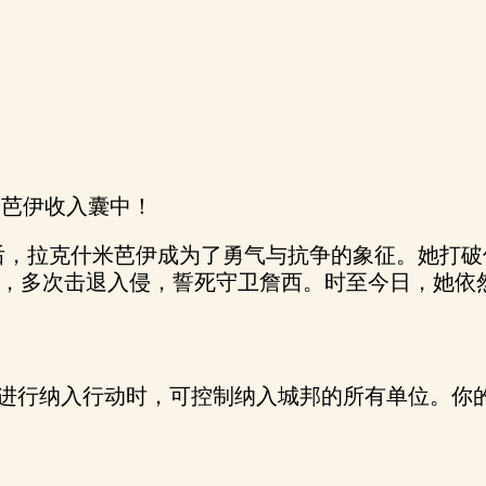
米芭伊收入囊中！
后，拉克什米芭伊成为了勇气与抗争的象征。她打
，多次击退入侵，誓死守卫詹西。时至今日，她依
高。进行纳入行动时，可控制纳入城邦的所有单位。