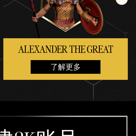
ALEXANDER THE GREAT
了解更多