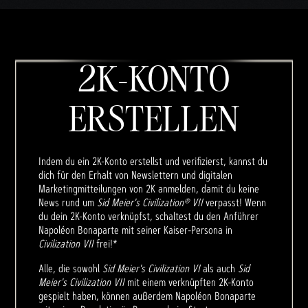
2K-KONTO
ERSTELLEN
Indem du ein 2K-Konto erstellst und verifizierst, kannst du
dich für den Erhalt von Newslettern und digitalen
Marketingmitteilungen von 2K anmelden, damit du keine
News rund um
Sid Meier's Civilization® VII
verpasst! Wenn
du dein 2K-Konto verknüpfst, schaltest du den Anführer
Napoléon Bonaparte mit seiner Kaiser-Persona in
Civilization VII
frei!*
Alle, die sowohl
Sid Meier's Civilization VI
als auch
Sid
Meier's Civilization VII
mit einem verknüpften 2K-Konto
gespielt haben, können außerdem Napoléon Bonaparte