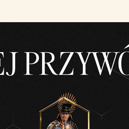
EJ PRZYW