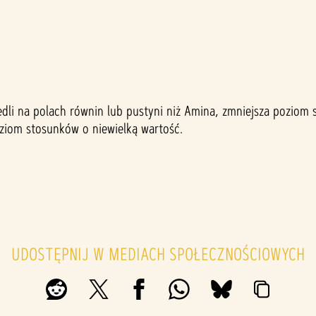
edli na polach równin lub pustyni niż Amina, zmniejsza poziom 
ziom stosunków o niewielką wartość.
UDOSTĘPNIJ W MEDIACH SPOŁECZNOŚCIOWYCH