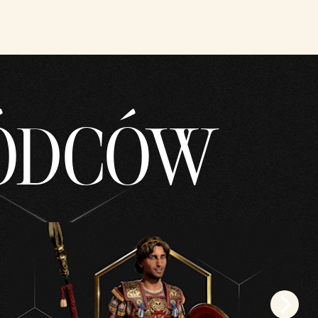
ÓDCÓW