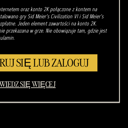
nternetem oraz konto 2K połączone z kontem na
alowano gry Sid Meier's Civilization VI i Sid Meier's
bezpłatne. Jeden element zawartości na konto 2K.
e przekazana w grze. Nie obowiązuje tam, gdzie jest
ulamin.
RUJ SIĘ LUB ZALOGUJ
WIEDZ SIĘ WIĘCEJ