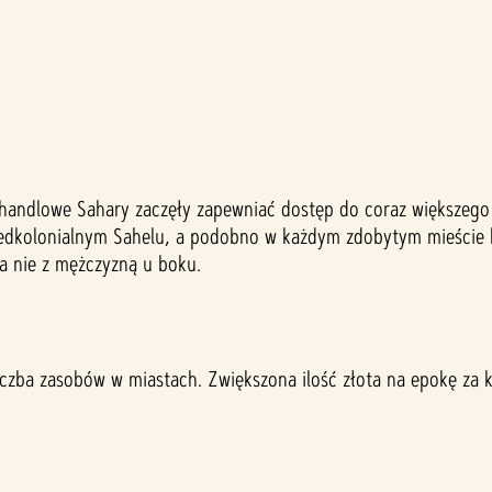
 handlowe Sahary zaczęły zapewniać dostęp do coraz większego
edkolonialnym Sahelu, a podobno w każdym zdobytym mieście b
a nie z mężczyzną u boku.
zba zasobów w miastach. Zwiększona ilość złota na epokę za k