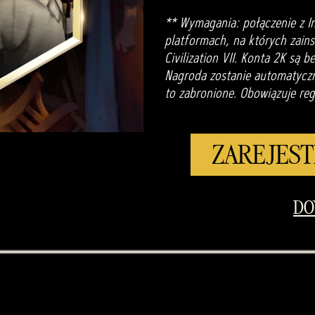
** Wymagania: połączenie z I
platformach, na których zainst
Civilization VII. Konta 2K są 
Nagroda zostanie automatyczni
to zabronione. Obowiązuje reg
ZAREJEST
DO