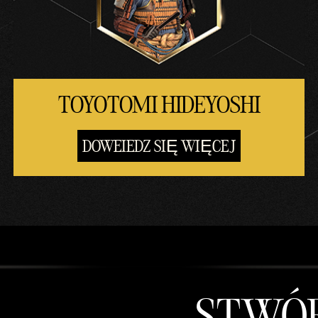
TOYOTOMI HIDEYOSHI
DOWEIEDZ SIĘ WIĘCEJ
STWÓR