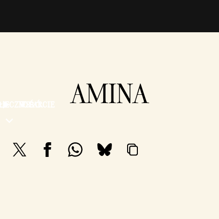
AMINA
OŁECZNOŚĆ
WSPARCIE