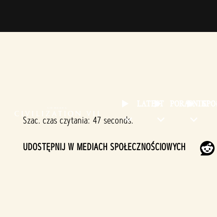
LATEST
PORADNIKI
SP
Szac. czas czytania
47 seconds
UDOSTĘPNIJ W MEDIACH SPOŁECZNOŚCIOWYCH