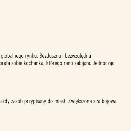
 globalnego rynku. Bezduszna i bezwzględna
rała sobie kochanka, którego rano zabijała. Jednocząc
ażdy zasób przypisany do miast. Zwiększona siła bojowa