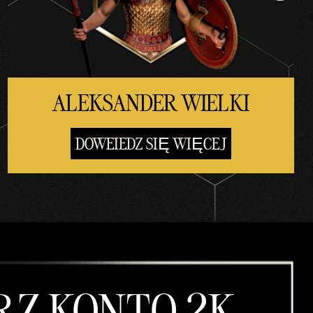
ALEKSANDER WIELKI
DOWEIEDZ SIĘ WIĘCEJ
Z KONTO 2K