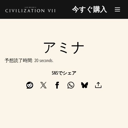
今すぐ購入
アミナ
予想読了時間
20 seconds
SNSでシェア