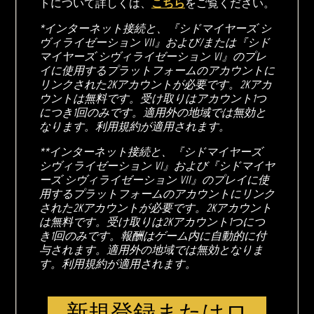
トについて詳しくは、
こちら
をご覧ください。
*インターネット接続と、『シドマイヤーズ シ
ヴィライゼーション VII』および/または『シド
マイヤーズ シヴィライゼーション VI』のプレ
イに使用するプラットフォームのアカウントに
リンクされた2Kアカウントが必要です。2Kアカ
ウントは無料です。受け取りはアカウント1つ
につき1回のみです。適用外の地域では無効と
なります。利用規約が適用されます。
**インターネット接続と、『シドマイヤーズ
シヴィライゼーション VI』および『シドマイヤ
ーズ シヴィライゼーション VII』のプレイに使
用するプラットフォームのアカウントにリンク
された2Kアカウントが必要です。2Kアカウント
は無料です。受け取りは2Kアカウント1つにつ
き1回のみです。報酬はゲーム内に自動的に付
与されます。適用外の地域では無効となりま
す。利用規約が適用されます。
新規登録またはロ