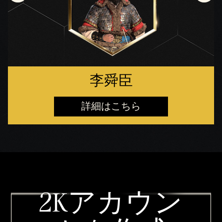
李舜臣
詳細はこちら
2Kアカウン