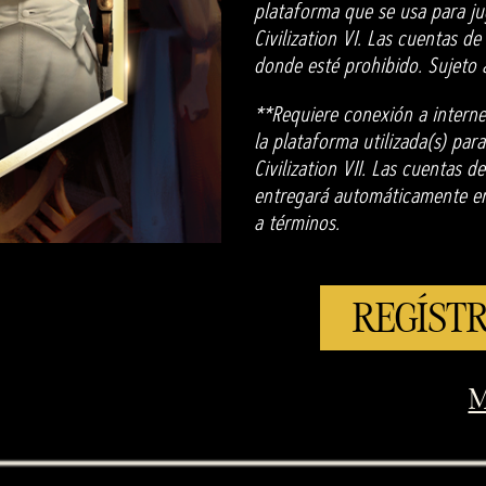
plataforma que se usa para juga
Civilization VI. Las cuentas d
donde esté prohibido. Sujeto 
**Requiere conexión a interne
la plataforma utilizada(s) para
Civilization VII. Las cuentas 
entregará automáticamente en 
a términos.
REGÍSTR
M