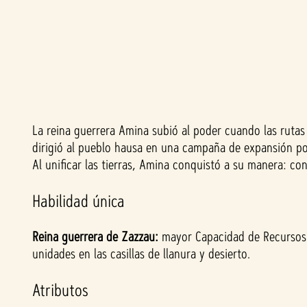
La reina guerrera Amina subió al poder cuando las rutas
A
dirigió al pueblo hausa en una campaña de expansión po
c
Al unificar las tierras, Amina conquistó a su manera: c
c
Habilidad única
e
Reina guerrera de Zazzau:
mayor Capacidad de Recursos 
unidades en las casillas de llanura y desierto.
p
Atributos
t