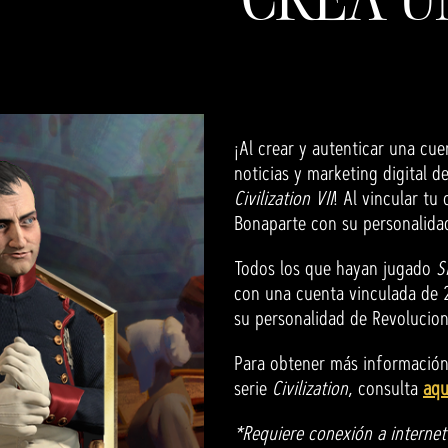
¡Al crear y autenticar una cue
noticias y marketing digital 
Civilization VII
! Al vincular tu
Bonaparte con su personalid
Todos los que hayan jugado
S
con una cuenta vinculada de 
su personalidad de Revoluciona
Para obtener más información 
serie
Civilization
, consulta
aqu
*Requiere conexión a internet