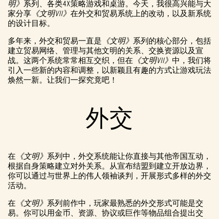
明》
系列、各类4X策略游戏和桌游。今天，我很高兴能与大
家分享
《文明VII》
在外交和贸易系统上的改动，以及新系统
的设计目标。
多年来，外交和贸易一直是
《文明》
系列的核心部分，包括
建立贸易网络、管理与其他文明的关系、交换资源以及宣
战。这两个系统常常相互交织，但在
《文明VII》
中，我们将
引入一些新的内容和调整，以新颖且有趣的方式让游戏玩法
焕然一新。让我们一探究竟吧！
外交
在
《文明》
系列中，外交系统能让你直接与其他帝国互动，
根据自身策略建立对外关系。从宣布结盟到建立开放边界，
你可以通过与世界上的伟人领袖谈判，开展形式多样的外交
活动。
在
《文明》
系列前作中，玩家最熟悉的外交形式可能是交
易。你可以用金币、资源、协议或巨作等物品组合提出交