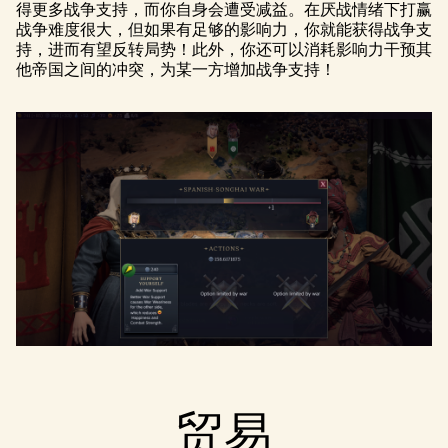
得更多战争支持，而你自身会遭受减益。在厌战情绪下打赢
战争难度很大，但如果有足够的影响力，你就能获得战争支
持，进而有望反转局势！此外，你还可以消耗影响力干预其
他帝国之间的冲突，为某一方增加战争支持！
贸易