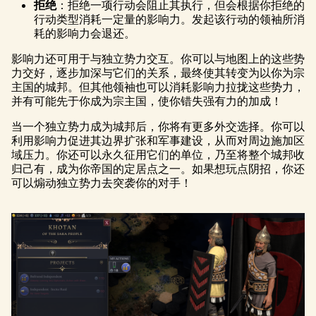
拒绝
：拒绝一项行动会阻止其执行，但会根据你拒绝的
行动类型消耗一定量的影响力。发起该行动的领袖所消
耗的影响力会退还。
影响力还可用于与独立势力交互。你可以与地图上的这些势
力交好，逐步加深与它们的关系，最终使其转变为以你为宗
主国的城邦。但其他领袖也可以消耗影响力拉拢这些势力，
并有可能先于你成为宗主国，使你错失强有力的加成！
当一个独立势力成为城邦后，你将有更多外交选择。你可以
利用影响力促进其边界扩张和军事建设，从而对周边施加区
域压力。你还可以永久征用它们的单位，乃至将整个城邦收
归己有，成为你帝国的定居点之一。如果想玩点阴招，你还
可以煽动独立势力去突袭你的对手！