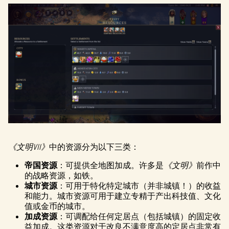
《文明VII》
中的资源分为以下三类：
帝国资源
：可提供全地图加成。许多是
《文明》
前作中
的战略资源，如铁。
城市资源
：可用于特化特定城市（并非城镇！）的收益
和能力。城市资源可用于建立专精于产出科技值、文化
值或金币的城市。
加成资源
：可调配给任何定居点（包括城镇）的固定收
益加成。这类资源对于改良不满意度高的定居点非常有