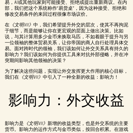
易，AI或其他玩家则可能接受、拒绝或提出重新商议。在内
部，我们把这个系统称作“易货桌”，因为这种接受、拒绝和
修改交易条件的来回过程很像市场议价。
在
《文明VII》
中，我们希望提升外交的层次，使其不再拘泥
于细节，而是能够让你在更宏观的层面上做出决策。比如
说，与其计算用多少金币来换取马匹，不如着眼于提升与另
一位领袖的整体贸易关系，让你帝国的商人自行处理具体交
易。面对跨时代的领袖，我们该如何让外交关系具有持久的
影响力？我们该如何为你提供工具来对抗外部侵略，并在冲
突期间影响其他领袖的决策？
为了解决这些问题，实现让外交发挥更大作用的核心目标，
我们在
《文明VII》
中引入了一种全新的收益：影响力！
影响力：外交收益
影响力是
《文明VII》
新增的收益类型，也是外交系统的主要
货币。影响力的运作方式与金币类似，按回合积累。在游戏