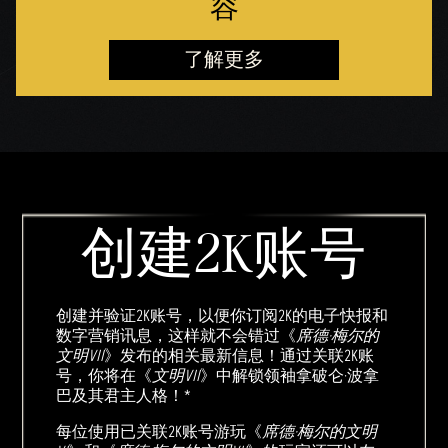
容
了解更多
创建2K账号
创建并验证2K账号，以便你订阅2K的电子快报和
数字营销讯息，这样就不会错过《
席德·梅尔的
文明VII
》发布的相关最新信息！通过关联2K账
号，你将在《
文明VII
》中解锁领袖拿破仑·波拿
巴及其君主人格！*
每位使用已关联2K账号游玩《
席德·梅尔的文明