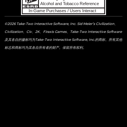
©2026 Take-Two Interactive Software, Inc. Sid Meier’s Civilization、
Civilization、Civ、2K、Firaxis Games、Take-Two Interactive Software
及其各自的徽标均为Take-Two Interactive Software, Inc.的商标。所有其他
标志和商标均为其各自所有者的财产。保留所有权利。