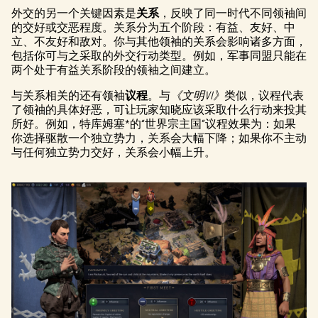
外交的另一个关键因素是
关系
，反映了同一时代不同领袖间
的交好或交恶程度。关系分为五个阶段：有益、友好、中
立、不友好和敌对。你与其他领袖的关系会影响诸多方面，
包括你可与之采取的外交行动类型。例如，军事同盟只能在
两个处于有益关系阶段的领袖之间建立。
与关系相关的还有领袖
议程
。与
《文明VI》
类似，议程代表
了领袖的具体好恶，可让玩家知晓应该采取什么行动来投其
所好。例如，特库姆塞*的“世界宗主国”议程效果为：如果
你选择驱散一个独立势力，关系会大幅下降；如果你不主动
与任何独立势力交好，关系会小幅上升。