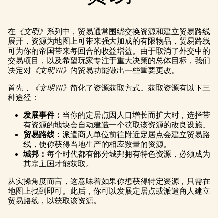
在
《文明》
系列中，贸易通常围绕交换资源和建立贸易路线
展开，资源为地图上可带来强大加成的有限物品，贸易路线
可为你的帝国带来每回合的收益增益。由于取消了外交中的
交易项目，以及希望玩家专注于重大决策的总体目标，我们
决定对
《文明VII》
的贸易功能做出一些重要更改。
首先，
《文明VII》
简化了资源获取方式。获取资源有以下三
种途径：
发展事件：
当你的定居点因人口增长而扩大时，选择带
有资源的地块会自动建造一个获取该资源的改良设施。
贸易路线：
派遣商人单位前往附近定居点会建立贸易路
线，使你获得当地生产的相应数量的资源。
城邦：
每个时代都有部分城邦拥有特色资源，必须成为
其宗主国才能获取。
从实操角度而言，这意味着如果你想获得特定资源，只需在
地图上找到即可。此后，你可以发展定居点或派遣商人建立
贸易路线，以获取该资源。