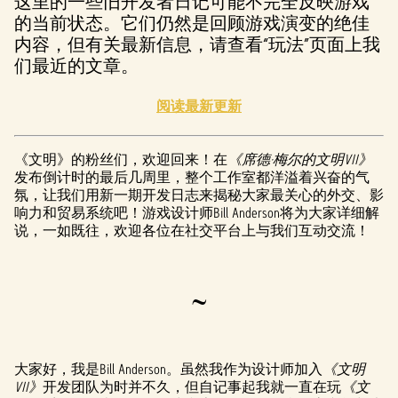
这里的一些旧开发者日记可能不完全反映游戏
的当前状态。它们仍然是回顾游戏演变的绝佳
内容，但有关最新信息，请查看“玩法”页面上我
们最近的文章。
阅读最新更新
《文明》的粉丝们，欢迎回来！在
《席德·梅尔的文明VII》
发布倒计时的最后几周里，整个工作室都洋溢着兴奋的气
氛，让我们用新一期开发日志来揭秘大家最关心的外交、影
响力和贸易系统吧！游戏设计师Bill Anderson将为大家详细解
说，一如既往，欢迎各位在社交平台上与我们互动交流！
~
大家好，我是Bill Anderson。虽然我作为设计师加入
《文明
VII》
开发团队为时并不久，但自记事起我就一直在玩
《文