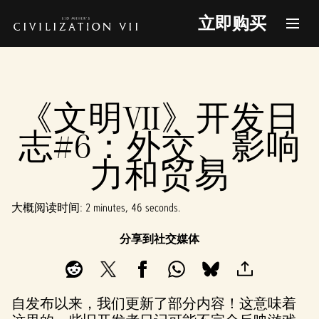
立即购买
《文明VII》开发日
志#6：外交、影响
力和贸易
大概阅读时间
2 minutes, 46 seconds
分享到社交媒体
自发布以来，我们更新了部分内容！这意味着