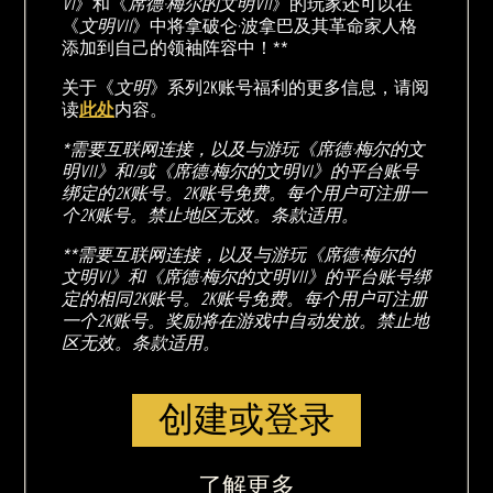
VI
》和《
席德·梅尔的文明VII
》的玩家还可以在
《
文明VII
》中将拿破仑·波拿巴及其革命家人格
添加到自己的领袖阵容中！**
关于《
文明
》系列2K账号福利的更多信息，请阅
读
此处
内容。
*需要互联网连接，以及与游玩《席德·梅尔的文
明VII》和/或《席德·梅尔的文明VI》的平台账号
绑定的2K账号。2K账号免费。每个用户可注册一
个2K账号。禁止地区无效。条款适用。
**需要互联网连接，以及与游玩《席德·梅尔的
文明VI》和《席德·梅尔的文明VII》的平台账号绑
定的相同2K账号。2K账号免费。每个用户可注册
一个2K账号。奖励将在游戏中自动发放。禁止地
区无效。条款适用。
创建或登录
了解更多