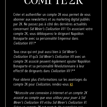
Créer et authentifier un compte 2K vous permet de vous
abonner aux newsletters et au marketing digital publiés
par 2K. Ne passez pas à côté des dernières actualités
concernant
Sid Meier’s Civilization VII
! En associant votre
compte 2K, vous débloquerez le dirigeant Napoléon
Bonaparte avec sa personnalité Empereur dans
Civilization VII
!*
Tous ceux qui ont joué aussi bien à
Sid Meier's
Civilization VI
qu’à
Sid Meier's Civilization VII
avec un
compte 2K associé peuvent également ajouter Napoléon
Bonaparte et sa personnalité Révolutionnaire à leur
effectif de dirigeants dans
Civilization VII
!**
Pour obtenir plus d'informations sur les avantages du
compte 2K pour
Civilization
, rendez-vous
ici
.
*Nécessite une connexion à Internet et un compte 2K
associé au compte que vous utilisez pour jouer à Sid
Meier's Civilization VII et/ou Sid Meier's Civilization VI.