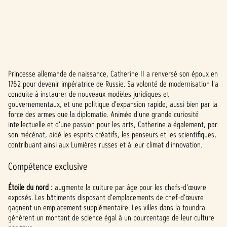
Princesse allemande de naissance, Catherine II a renversé son époux en
A
1762 pour devenir impératrice de Russie. Sa volonté de modernisation l'a
conduite à instaurer de nouveaux modèles juridiques et
c
gouvernementaux, et une politique d'expansion rapide, aussi bien par la
c
force des armes que la diplomatie. Animée d'une grande curiosité
intellectuelle et d'une passion pour les arts, Catherine a également, par
e
son mécénat, aidé les esprits créatifs, les penseurs et les scientifiques,
contribuant ainsi aux Lumières russes et à leur climat d'innovation.
p
Compétence exclusive
t
&
Étoile du nord :
augmente la culture par âge pour les chefs-d'œuvre
exposés. Les bâtiments disposant d'emplacements de chef-d'œuvre
P
gagnent un emplacement supplémentaire. Les villes dans la toundra
génèrent un montant de science égal à un pourcentage de leur culture