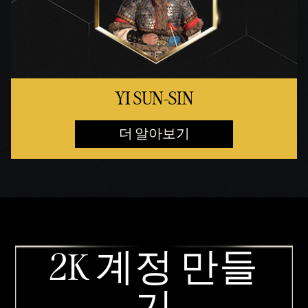
YI SUN-SIN
더 알아보기
2K 계정 만들
기