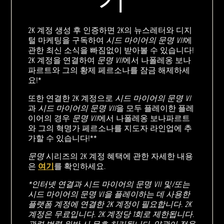
2K 계정 생성 후 인증하면 2K의 뉴스레터와 디지
털 마케팅을 구독하여
시드 마이어의 문명 VII
에
관한 최신 소식을 빠짐없이 받아볼 수 있습니다!
2K 계정을 연결하여
문명 VII
에서 나폴레옹 보나
파르트와 그의 황제 페르소나를 잠금 해제하세
요!*
또한 연결한 2K 계정으로
시드 마이어의 문명 VI
과
시드 마이어의 문명 VII
을 모두 플레이한 플레
이어의 경우
문명 VII
에서 나폴레옹 보나파르트
와 그의 혁명가 페르소나를 지도자 라인업에 추
가할 수 있습니다!**
문명
시리즈의 2K 계정 혜택에 관한 자세한 내용
은
여기
를 확인하세요.
*인터넷 연결과 시드 마이어의 문명 VII 및/또는
시드 마이어의 문명 VI을 플레이하는 데 사용한
플랫폼 계정에 연결한 2K 계정이 필요합니다. 2K
계정은 무료입니다. 2K 계정당 1회로 제한됩니다.