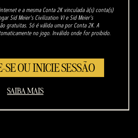
internet e a mesma Conta 2K vinculada à(s) conta(s)
ar Sid Meier's Civilization VI e Sid Meier's
 são gratuitas. Só é válida uma por Conta 2K. A
omaticamente no jogo. Inválido onde for proibido.
-SE OU INICIE SESSÃO
SAIBA MAIS