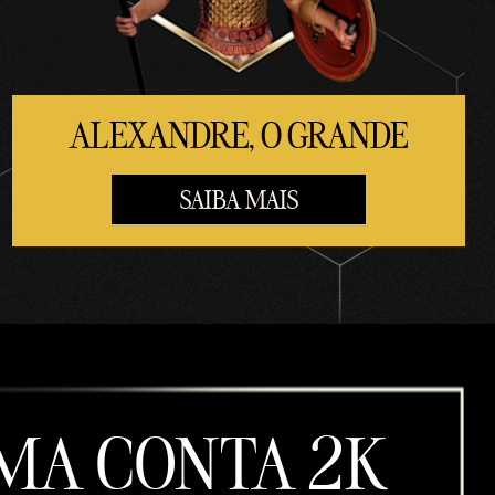
ALEXANDRE, O GRANDE
SAIBA MAIS
UMA CONTA 2K