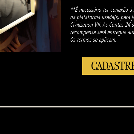
**É necessário ter conexão à 
da plataforma usada(s) para jog
Civilization VII. As Contas 2K
recompensa será entregue aut
Os termos se aplicam.
CADASTRE