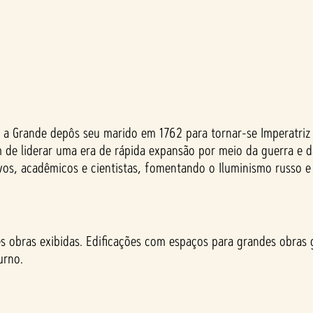
 a Grande depôs seu marido em 1762 para tornar-se Imperatriz 
de liderar uma era de rápida expansão por meio da guerra e da
ivos, acadêmicos e cientistas, fomentando o Iluminismo russo e
 obras exibidas. Edificações com espaços para grandes obras 
urno.