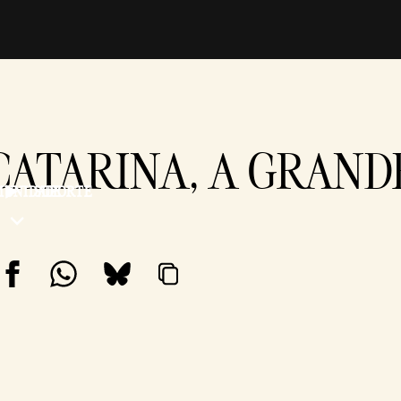
CATARINA, A GRAND
UNIDADE
SUPORTE