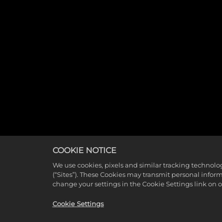
COOKIE NOTICE
We use cookies, pixels and similar tracking technolo
(“Sites”). These Cookies may transmit personal infor
change your settings in the Cookie Settings link on 
Cookie Settings