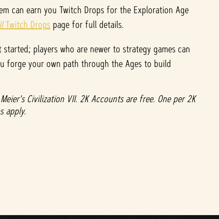
em can earn you Twitch Drops for the Exploration Age
I
Twitch Drops
page for full details.
t started; players who are newer to strategy games can
you forge your own path through the Ages to build
eier's Civilization VII. 2K Accounts are free. One per 2K
s apply.