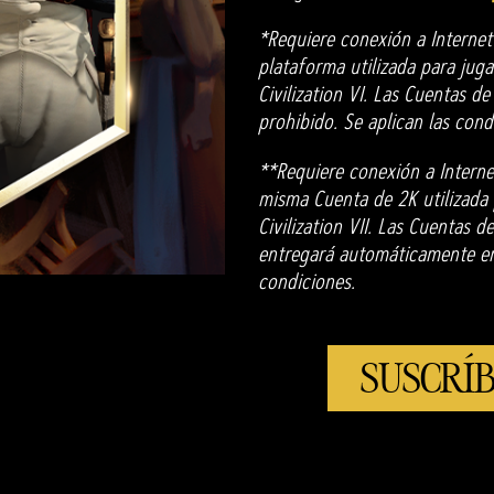
*Requiere conexión a Internet
plataforma utilizada para jugar
Civilization VI. Las Cuentas d
prohibido. Se aplican las cond
**Requiere conexión a Interne
misma Cuenta de 2K utilizada p
Civilization VII. Las Cuentas 
entregará automáticamente en 
condiciones.
SUSCRÍB