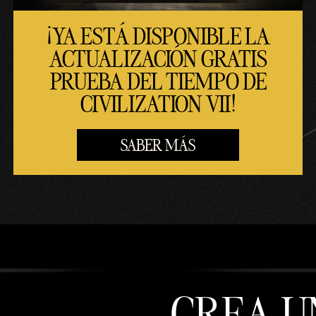
¡YA ESTÁ DISPONIBLE LA
ACTUALIZACIÓN GRATIS
PRUEBA DEL TIEMPO DE
CIVILIZATION VII!
SABER MÁS
CREA U