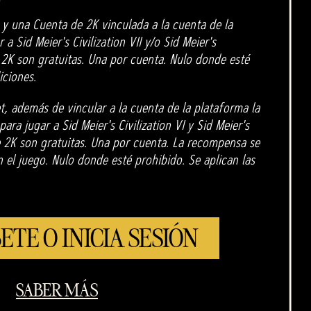
 y una Cuenta de 2K vinculada a la cuenta de la
 a Sid Meier's Civilization VII y/o Sid Meier's
e 2K son gratuitas. Una por cuenta. Nulo donde esté
iciones.
t, además de vincular a la cuenta de la plataforma la
ara jugar a Sid Meier's Civilization VI y Sid Meier's
de 2K son gratuitas. Una por cuenta. La recompensa se
el juego. Nulo donde esté prohibido. Se aplican las
ETE O INICIA SESIÓN
SABER MÁS