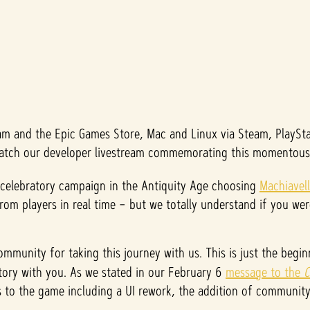
m and the Epic Games Store, Mac and Linux via Steam, PlaySta
watch our developer livestream commemorating this momentous
 celebratory campaign in the Antiquity Age choosing
Machiavell
from players in real time – but we totally understand if you w
ommunity for taking this journey with us. This is just the beg
tory with you. As we stated in our February 6
message to the
C
 to the game including a UI rework, the addition of community-