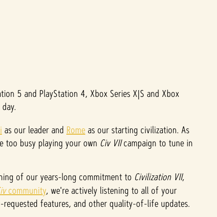
tion 5 and PlayStation 4, Xbox Series X|S and Xbox
 day.
i
as our leader and
Rome
as our starting civilization. As
ere too busy playing your own
Civ VII
campaign to tune in
inning of our years-long commitment to
Civilization VII
,
iv
community
, we're actively listening to all of your
requested features, and other quality-of-life updates.