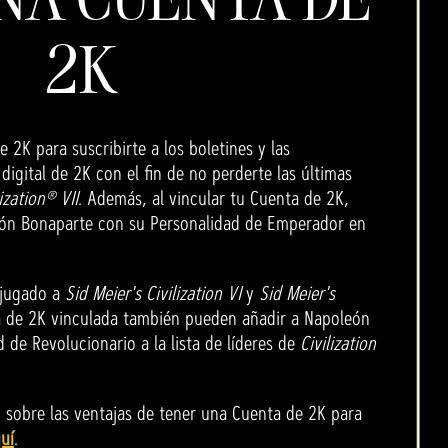
2K
 2K para suscribirte a los boletines y las
igital de 2K con el fin de no perderte las últimas
ization® VII
. Además, al vincular tu Cuenta de 2K,
león Bonaparte con su Personalidad de Emperador en
 jugado a
Sid Meier's Civilization VI
y
Sid Meier's
 de 2K vinculada también pueden añadir a Napoleón
 de Revolucionario a la lista de líderes de
Civilization
 sobre las ventajas de tener una Cuenta de 2K para
uí
.