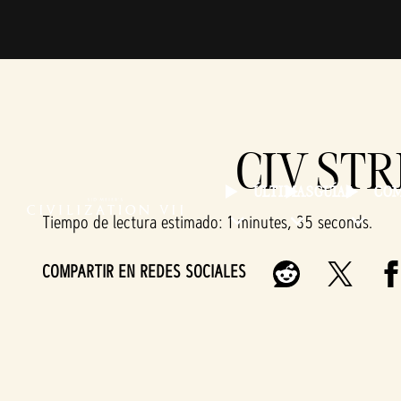
CIV STR
ÚLTIMAS
GUÍAS
CO
Tiempo de lectura estimado
1 minutes, 35 seconds
COMPARTIR EN REDES SOCIALES