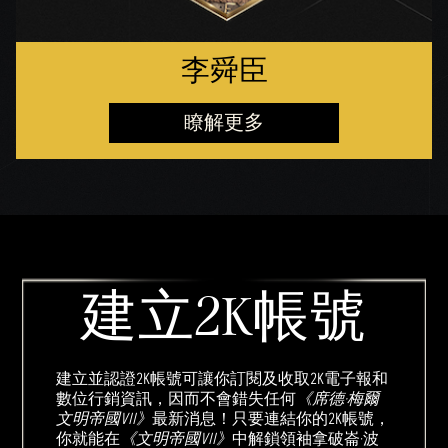
李舜臣
瞭解更多
建立2K帳號
建立並認證2K帳號可讓你訂閱及收取2K電子報和
數位行銷資訊，因而不會錯失任何
《席德·梅爾
文明帝國VII》
最新消息！只要連結你的2K帳號，
你就能在
《文明帝國VII》
中解鎖領袖拿破崙·波