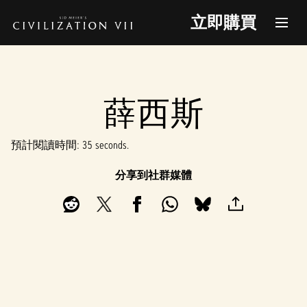
立即購買
薛西斯
預計閱讀時間
35 seconds
分享到社群媒體