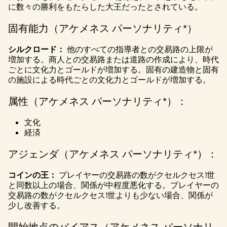
に数々の勝利をもたらした大王だったとされている。
固有能力（アケメネス パーソナリティ*）
シルクロード：
他のすべての指導者との交易路の上限が
増加する。商人との交易路または道路の作成により、時代
ごとに文化力とゴールドが増加する。固有の建造物と固有
の施設による時代ごとの文化力とゴールドが増加する。
属性（アケメネス パーソナリティ*）：
文化
経済
アジェンダ（アケメネス パーソナリティ*）：
コインの王：
プレイヤーの交易路の数がクセルクセス1世
と同数以上の場合、関係が中程度悪化する。プレイヤーの
交易路の数がクセルクセス1世よりも少ない場合、関係が
少し改善する。