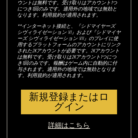
ウントは無料です。受け取りはアカウント1つ
につき1回のみです。適用外の地域では無効と
なります。利用規約が適用されます。
**インターネット接続と、『シドマイヤーズ
シヴィライゼーション VI』および『シドマイヤ
ーズ シヴィライゼーション VII』のプレイに使
用するプラットフォームのアカウントにリンク
された2Kアカウントが必要です。2Kアカウント
は無料です。受け取りは2Kアカウント1つにつ
き1回のみです。報酬はゲーム内に自動的に付
与されます。適用外の地域では無効となりま
す。利用規約が適用されます。
新規登録またはロ
グイン
詳細はこちら