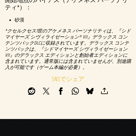
開始地点のバイアス（アケメネス パーソナリ
ティ*）：
砂漠
*クセルクセス1世のアケメネス パーソナリティは、『シド
マイヤーズ シヴィライゼーション® VII』デラックス コン
テンツパックDLCに収録されています。デラックス コンテ
ンツパックは、『シドマイヤーズ シヴィライゼーション
VII』のデラックス エディションと創始者エディションに
含まれています。通常版には含まれていませんが、別途購
入が可能です（ゲーム本編が必要）。
SNSでシェア