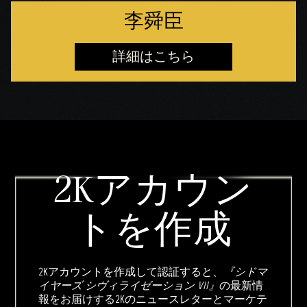
李舜臣
詳細はこちら
2Kアカウン
トを作成
2Kアカウントを作成して認証すると、
『シドマ
イヤーズ シヴィライゼーション VII』
の最新情
報をお届けする2Kのニュースレターとマーケテ