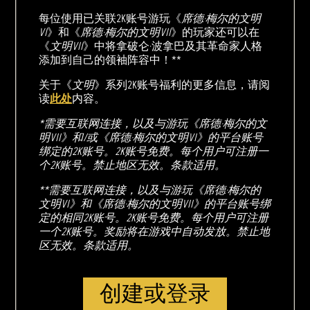
每位使用已关联2K账号游玩《
席德·梅尔的文明
VI
》和《
席德·梅尔的文明VII
》的玩家还可以在
《
文明VII
》中将拿破仑·波拿巴及其革命家人格
添加到自己的领袖阵容中！**
关于《
文明
》系列2K账号福利的更多信息，请阅
读
此处
内容。
*需要互联网连接，以及与游玩《席德·梅尔的文
明VII》和/或《席德·梅尔的文明VI》的平台账号
绑定的2K账号。2K账号免费。每个用户可注册一
个2K账号。禁止地区无效。条款适用。
**需要互联网连接，以及与游玩《席德·梅尔的
文明VI》和《席德·梅尔的文明VII》的平台账号绑
定的相同2K账号。2K账号免费。每个用户可注册
一个2K账号。奖励将在游戏中自动发放。禁止地
区无效。条款适用。
创建或登录