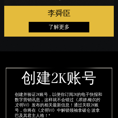
李舜臣
了解更多
创建2K账号
创建并验证2K账号，以便你订阅2K的电子快报和
数字营销讯息，这样就不会错过《
席德·梅尔的
文明VII
》发布的相关最新信息！通过关联2K账
号，你将在《
文明VII
》中解锁领袖拿破仑·波拿
巴及其君主人格！*