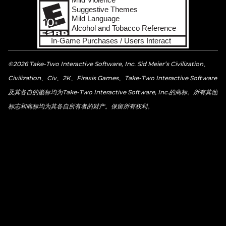
©2026 Take-Two Interactive Software, Inc. Sid Meier’s Civilization、
Civilization、Civ、2K、Firaxis Games、Take-Two Interactive Software
及其各自的徽标均为Take-Two Interactive Software, Inc.的商标。所有其他
标志和商标均为其各自所有者的财产。保留所有权利。