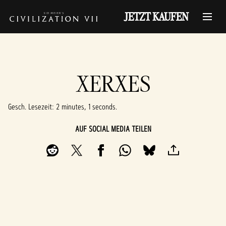
JETZT KAUFEN
XERXES
Gesch. Lesezeit
2 minutes, 1 seconds
AUF SOCIAL MEDIA TEILEN