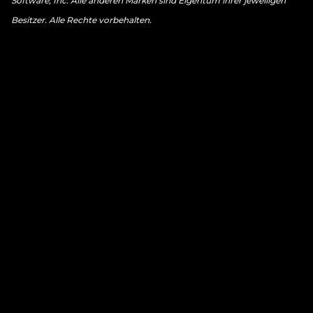
Software, Inc. Alle anderen Marken sind Eigentum ihrer jeweiligen
Besitzer. Alle Rechte vorbehalten.