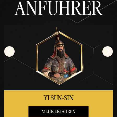
ANFÜHRER
YI SUN-SIN
MEHR ERFAHREN