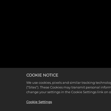
COOKIE NOTICE
We use cookies, pixels and similar tracking technolo
(“Sites”). These Cookies may transmit personal infor
change your settings in the Cookie Settings link on 
Cookie Settings