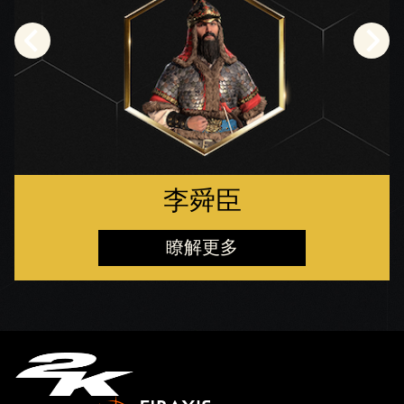
李舜臣
瞭解更多