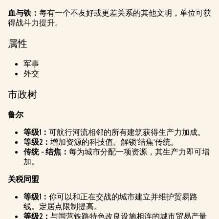
血与铁：
每有一个不友好或更差关系的其他文明，单位可获
得战斗力提升。
属性
军事
外交
市政树
鲁尔
等级1：
可航行河流相邻的所有建筑获得生产力加成。
等级2：
增加资源的科技值。解锁‘结焦’传统。
传统 - 结焦：
每为城市分配一项资源，其生产力即可增
加。
关税同盟
等级1：
你可以和正在交战的城市建立并维护贸易路
线。定居点限制提高。
等级2：
与国营铁路特色改良设施相连的城市贸易产量