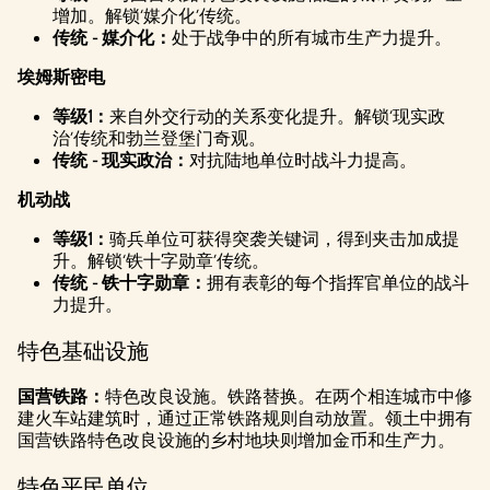
增加。解锁‘媒介化’传统。
传统 - 媒介化：
处于战争中的所有城市生产力提升。
埃姆斯密电
等级1：
来自外交行动的关系变化提升。解锁‘现实政
治’传统和勃兰登堡门奇观。
传统 - 现实政治：
对抗陆地单位时战斗力提高。
机动战
等级1：
骑兵单位可获得突袭关键词，得到夹击加成提
升。解锁‘铁十字勋章’传统。
传统 - 铁十字勋章：
拥有表彰的每个指挥官单位的战斗
力提升。
特色基础设施
国营铁路：
特色改良设施。铁路替换。在两个相连城市中修
建火车站建筑时，通过正常铁路规则自动放置。领土中拥有
国营铁路特色改良设施的乡村地块则增加金币和生产力。
特色平民单位