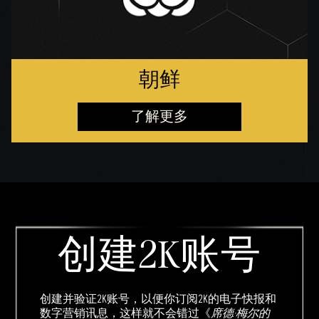
朝鲜
了解更多
创建2K账号
创建并验证2K账号，以便你订阅2K的电子快报和
数字营销讯息，这样就不会错过《
席德·梅尔的