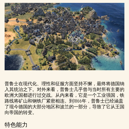
普鲁士在现代化、理性和征服方面坚持不懈，最终将德国纳
入其统治之下。对外来看，普鲁士几乎曾与当时所有主要的
欧洲大国都进行过交战。从内来看，它是一个工业强国，铁
路线将矿山和钢铁厂紧密相连。到1866年，普鲁士已经涵盖
了现今德国的大部分地区和波兰的一部分，导致了它从王国
向帝国的转变。
特色能力