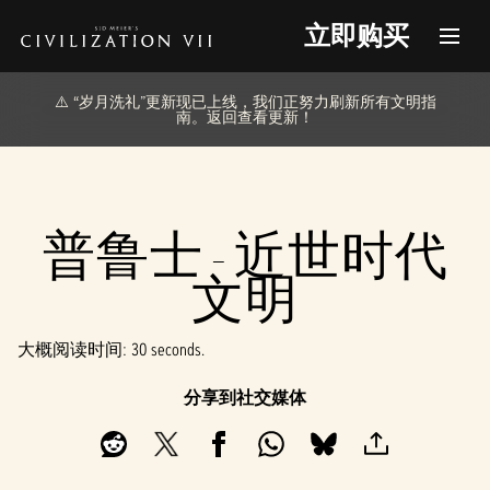
立即购买
⚠️ “岁月洗礼”更新现已上线，我们正努力刷新所有文明指
南。返回查看更新！
普鲁士 - 近世时代
文明
大概阅读时间
30 seconds
分享到社交媒体