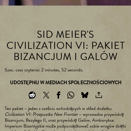
SID MEIER'S
CIVILIZATION VI: PAKIET
BIZANCJUM I GALÓW
Szac. czas czytania
2 minutes, 52 seconds
UDOSTĘPNIJ W MEDIACH SPOŁECZNOŚCIOWYCH
Ten pakiet – jeden z sześciu wchodzących w skład dodatku
Civilization VI: Przepustka New Frontier
– wprowadza przywódcę
Bizancjum, Bazylego II, oraz przywódcę Galów, Ambioryksa.
Imperium Bizantyjskie może podporządkować sobie wrogów dzięki