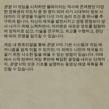
문명 VI
게임을 시작하면 플레이어는 역사에 존재했던 다양
한 문화권의 지도자 중 한 명이 되어 석기 시대부터 정보 시
대까지 각 문명을 이끌며 다섯 가지 승리 조건 중 하나를 추
구하게 됩니다. 자신의 제국을 발전시키고 경쟁 문명보다 앞
서 나가기 위해 노력하면서, 여러분은 새로운 영토를 탐험하
여 정착지로 삼고, 기술을 연구하고, 외교를 수행하고, 판단
에 따라 전쟁을 일으킬 수 있습니다.
게임 내 튜토리얼을 통해
문명 VI
의 기본 시스템과 게임 메
커니즘을 쉽게 익힐 수 있지만, 이 외에도 나만의 제국을 이
끌기 위한 사소한 팁을 배울 수 있는 방법이 있습니다. 아래
에서 시작 턴부터 게임 후반에 복잡한 결정을 내리는 단계까
지,
문명 VI
의 모든 기초를 설명하는 동영상 재생 목록을 확
인할 수 있습니다.