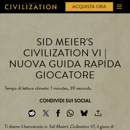
ACQUISTA ORA
SID MEIER'S
CIVILIZATION VI |
NUOVA GUIDA RAPIDA
GIOCATORE
Tempo di lettura stimato
1 minutes, 39 seconds
CONDIVIDI SUI SOCIAL
Ti diamo il benvenuto in
Sid Meier's Civilization VI
, il gioco di