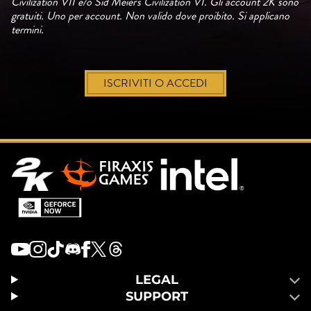
Civilization VII e/o Sid Meier's Civilization VI. Gli account 2K sono
gratuiti. Uno per account. Non valido dove proibito. Si applicano
termini.
ISCRIVITI O ACCEDI
LEGAL
SUPPORT