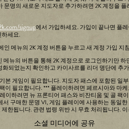
을 로마 문명의 새로운 지도자로 추가하려면 2K 계정을
.2k.com/signup
에서 가입하세요. 가입이 끝나면 플레
인하세요.
 메인 메뉴의 2K 계정 버튼을 누르고 새 계정 가입 
메인 메뉴의 버튼을 통해 2K 계정으로 로그인하기만 
 활성화되었는지 확인하고 카이사르를 리더 명단에 추
면 기본 게임이 필요합니다. 지도자 패스에 포함된 일
팩이 필요합니다. *** 플레이하려면 페르시아와 마케도
플레이하려면 뉴 프론티어 패스와 비잔티움 및 골 팩이 필
tendo Switch에서 구매한 문명 VI, 게임 플레이에 사용
로 제한됩니다. 관련 법령 위반 시 무효 처리됩니다. 
소셜 미디어에 공유