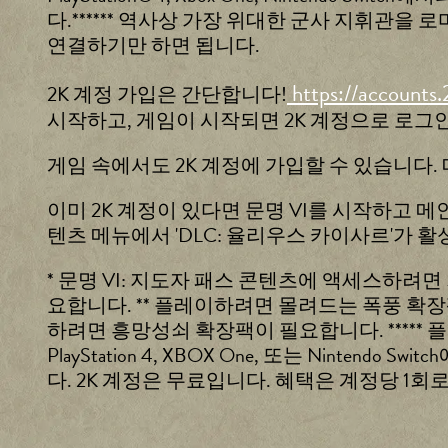
다.****** 역사상 가장 위대한 군사 지휘관
연결하기만 하면 됩니다.
https://accounts
2K 계정 가입은 간단합니다!
시작하고, 게임이 시작되면 2K 계정으로 로그
게임 속에서도 2K 계정에 가입할 수 있습니다.
이미 2K 계정이 있다면 문명 VI를 시작하고 
텐츠 메뉴에서 'DLC: 율리우스 카이사르'가
* 문명 VI: 지도자 패스 콘텐츠에 액세스하려
요합니다. ** 플레이하려면 몰려드는 폭풍 확장
하려면 흥망성쇠 확장팩이 필요합니다. ***** 
PlayStation 4, XBOX One, 또는 Nin
다. 2K 계정은 무료입니다. 혜택은 계정당 1회