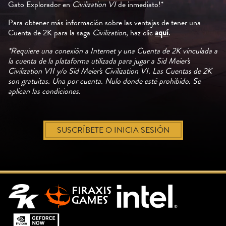
Gato Explorador en
Civilization VI
de inmediato!*
Para obtener más información sobre las ventajas de tener una
Cuenta de 2K para la saga
Civilization
, haz clic
aquí
.
*Requiere una conexión a Internet y una Cuenta de 2K vinculada a
la cuenta de la plataforma utilizada para jugar a Sid Meier's
Civilization VII y/o Sid Meier's Civilization VI. Las Cuentas de 2K
son gratuitas. Una por cuenta. Nulo donde esté prohibido. Se
aplican las condiciones.
SUSCRÍBETE O INICIA SESIÓN