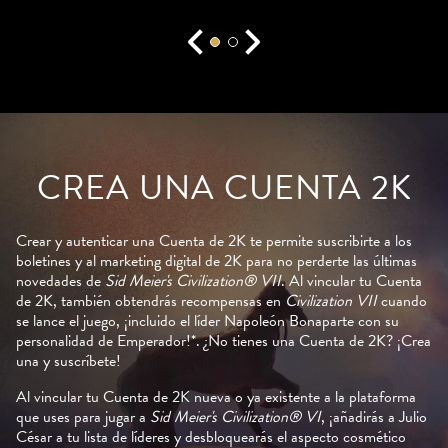
CREA UNA CUENTA 2K
Crear y autenticar una Cuenta de 2K te permite suscribirte a los
boletines y al marketing digital de 2K para no perderte las últimas
novedades de
Sid Meier's Civilization® VII
. Al vincular tu Cuenta
de 2K, también obtendrás recompensas en
Civilization VII
cuando
se lance el juego, ¡incluido el líder Napoleón Bonaparte con su
personalidad de Emperador!*. ¿No tienes una Cuenta de 2K? ¡Crea
una y suscríbete!
Al vincular tu Cuenta de 2K nueva o ya existente a la plataforma
que uses para jugar a
Sid Meier's Civilization® VI
, ¡añadirás a Julio
César a tu lista de líderes y desbloquearás el aspecto cosmético