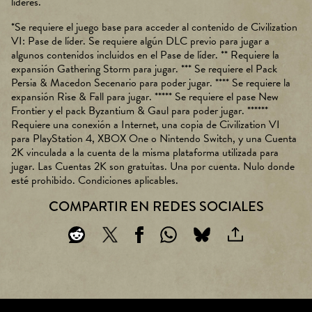
líderes.
*Se requiere el juego base para acceder al contenido de Civilization
VI: Pase de líder. Se requiere algún DLC previo para jugar a
algunos contenidos incluidos en el Pase de líder. ** Requiere la
expansión Gathering Storm para jugar. *** Se requiere el Pack
Persia & Macedon Secenario para poder jugar. **** Se requiere la
expansión Rise & Fall para jugar. ***** Se requiere el pase New
Frontier y el pack Byzantium & Gaul para poder jugar. ******
Requiere una conexión a Internet, una copia de Civilization VI
para PlayStation 4, XBOX One o Nintendo Switch, y una Cuenta
2K vinculada a la cuenta de la misma plataforma utilizada para
jugar. Las Cuentas 2K son gratuitas. Una por cuenta. Nulo donde
esté prohibido. Condiciones aplicables.
COMPARTIR EN REDES SOCIALES