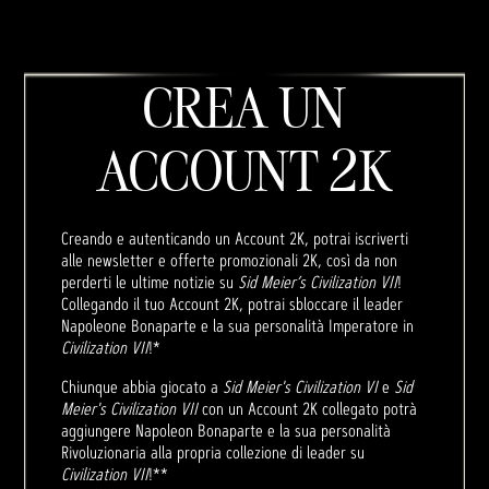
CREA UN
ACCOUNT 2K
Creando e autenticando un Account 2K, potrai iscriverti
alle newsletter e offerte promozionali 2K, così da non
perderti le ultime notizie su
Sid Meier’s Civilization VII
!
Collegando il tuo Account 2K, potrai sbloccare il leader
Napoleone Bonaparte e la sua personalità Imperatore in
Civilization VII
!*
Chiunque abbia giocato a
Sid Meier's Civilization VI
e
Sid
Meier's Civilization VII
con un Account 2K collegato potrà
aggiungere Napoleon Bonaparte e la sua personalità
Rivoluzionaria alla propria collezione di leader su
Civilization VII
!**