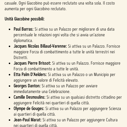
casuale. Ogni Giacobino può essere reclutato una volta sola. Il costo
aumenta per ogni Giacobino reclutato.
Unità Giacobine possibili:
Paul Barras:
Si attiva su un Palazzo per migliorare di una data
percentuale le relazioni ogni volta che si avvia un'azione
diplomatica.
Jacques Nicolas Billaud-Varenne:
Si attiva su un Palazzo. Fornisce
maggiore Forza di combattimento a tutte le unità terrestri nei
Distretti.
Jacques Pierre Brissot:
Si attiva su un Palazzo. Fornisce maggiore
Forza di combattimento a tutte le unità.
Etta Palm D'Aelders:
Si attiva su un Palazzo o un Municipio per
aggiungere un valore di Felicità elevato.
Georges Danton:
Si attiva su un Palazzo per avviare
immediatamente una Celebrazione.
Camille Desmoulins:
Si attiva su un qualsiasi distretto cittadino per
aggiungere Felicità nei quartieri di quella città.
Olympe de Gouges:
Si attiva su un Palazzo per aggiungere Scienza
ai quartieri di quella città.
Jean-Paul Marat:
Si attiva su un Palazzo per aggiungere Cultura
nei quartieri di quella città.