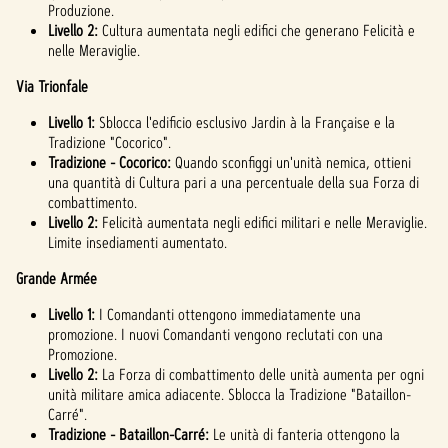
Produzione.
Livello 2:
Cultura aumentata negli edifici che generano Felicità e
nelle Meraviglie.
Via Trionfale
Livello 1:
Sblocca l'edificio esclusivo Jardin à la Française e la
Tradizione "Cocorico".
Tradizione - Cocorico:
Quando sconfiggi un'unità nemica, ottieni
una quantità di Cultura pari a una percentuale della sua Forza di
combattimento.
Livello 2:
Felicità aumentata negli edifici militari e nelle Meraviglie.
Limite insediamenti aumentato.
Grande Armée
Livello 1:
I Comandanti ottengono immediatamente una
promozione. I nuovi Comandanti vengono reclutati con una
Promozione.
Livello 2:
La Forza di combattimento delle unità aumenta per ogni
unità militare amica adiacente. Sblocca la Tradizione "Bataillon-
Carré".
Tradizione - Bataillon-Carré:
Le unità di fanteria ottengono la