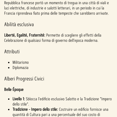
Repubblica francese portò un momento di tregua in una città di viali e
luci elettriche, di industrie e salotti letterari, in un periodo in cui la
Francia riprendeva fiato prima delle tempeste che sarebbero arrivate.
Abilità esclusiva
Liberté, Egalité, Fraternité:
Permette di scegliere gli effetti della
Celebrazione di qualsiasi forma di governo dell'epoca moderna.
Attributi
Militarismo
Diplomazia
Alberi Progressi Civici
Belle Époque
Livello 1:
Sblocca l'edificio esclusivo Salotto e la Tradizione "Impero
dello stile".
Tradizione - Impero dello stile:
Costruire un edificio fornisce una
quantità di Cultura pari a una percentuale del suo costo di