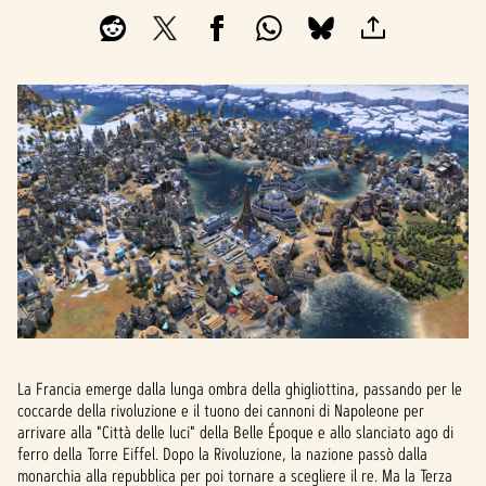
La Francia emerge dalla lunga ombra della ghigliottina, passando per le
coccarde della rivoluzione e il tuono dei cannoni di Napoleone per
arrivare alla "Città delle luci" della Belle Époque e allo slanciato ago di
ferro della Torre Eiffel. Dopo la Rivoluzione, la nazione passò dalla
monarchia alla repubblica per poi tornare a scegliere il re. Ma la Terza