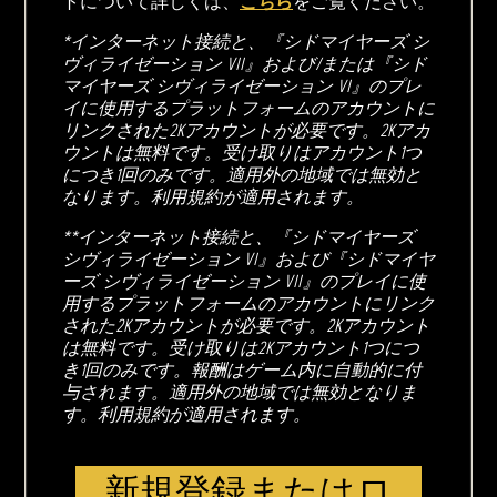
トについて詳しくは、
こちら
をご覧ください。
*インターネット接続と、『シドマイヤーズ シ
ヴィライゼーション VII』および/または『シド
マイヤーズ シヴィライゼーション VI』のプレ
イに使用するプラットフォームのアカウントに
リンクされた2Kアカウントが必要です。2Kアカ
ウントは無料です。受け取りはアカウント1つ
につき1回のみです。適用外の地域では無効と
なります。利用規約が適用されます。
**インターネット接続と、『シドマイヤーズ
シヴィライゼーション VI』および『シドマイヤ
ーズ シヴィライゼーション VII』のプレイに使
用するプラットフォームのアカウントにリンク
された2Kアカウントが必要です。2Kアカウント
は無料です。受け取りは2Kアカウント1つにつ
き1回のみです。報酬はゲーム内に自動的に付
与されます。適用外の地域では無効となりま
す。利用規約が適用されます。
新規登録またはロ