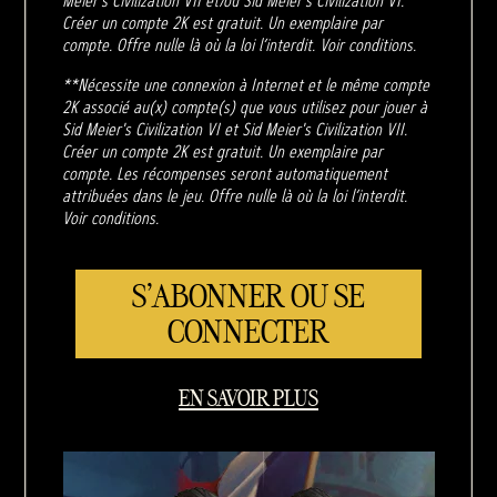
Meier's Civilization VII et/ou Sid Meier's Civilization VI.
Créer un compte 2K est gratuit. Un exemplaire par
compte. Offre nulle là où la loi l’interdit. Voir conditions.
**Nécessite une connexion à Internet et le même compte
2K associé au(x) compte(s) que vous utilisez pour jouer à
Sid Meier's Civilization VI et Sid Meier's Civilization VII.
Créer un compte 2K est gratuit. Un exemplaire par
compte. Les récompenses seront automatiquement
attribuées dans le jeu. Offre nulle là où la loi l’interdit.
Voir conditions.
S'ABONNER OU SE
CONNECTER
EN SAVOIR PLUS