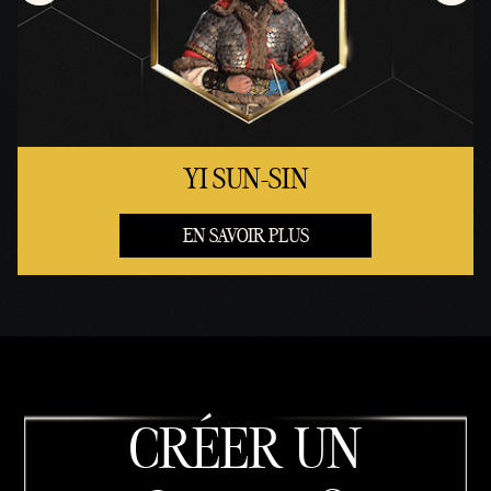
YI SUN-SIN
EN SAVOIR PLUS
CRÉER UN