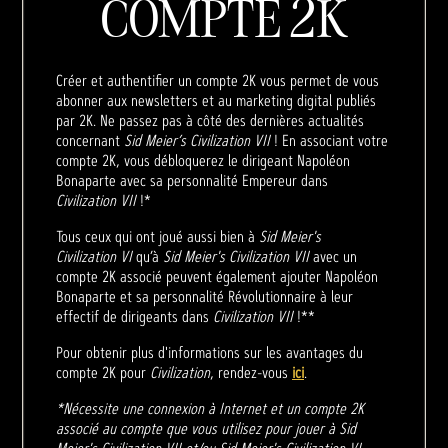
COMPTE 2K
Créer et authentifier un compte 2K vous permet de vous
abonner aux newsletters et au marketing digital publiés
par 2K. Ne passez pas à côté des dernières actualités
concernant
Sid Meier’s Civilization VII
! En associant votre
compte 2K, vous débloquerez le dirigeant Napoléon
Bonaparte avec sa personnalité Empereur dans
Civilization VII
!*
Tous ceux qui ont joué aussi bien à
Sid Meier's
Civilization VI
qu’à
Sid Meier's Civilization VII
avec un
compte 2K associé peuvent également ajouter Napoléon
Bonaparte et sa personnalité Révolutionnaire à leur
effectif de dirigeants dans
Civilization VII
!**
Pour obtenir plus d'informations sur les avantages du
compte 2K pour
Civilization
, rendez-vous
ici
.
*Nécessite une connexion à Internet et un compte 2K
associé au compte que vous utilisez pour jouer à Sid